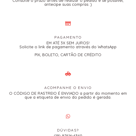
Consulte o prazo antes de realizar o pedido e se possível,
antecipe suas compras :)
PAGAMENTO
EM ATÉ 3X SEM JUROS!
Solicite o link de pagamento através do WhatsApp
PIX, BOLETO, CARTÃO DE CRÉDITO
ACOMPANHE O ENVIO
O CÓDIGO DE RASTREIO É ENVIADO a partir do momento em
que a etiqueta de envio do pedido é gerada.
DÚVIDAS?
(19) 97416-4340