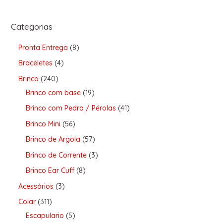
Categorias
Pronta Entrega
8
Braceletes
4
Brinco
240
Brinco com base
19
Brinco com Pedra / Pérolas
41
Brinco Mini
56
Brinco de Argola
57
Brinco de Corrente
3
Brinco Ear Cuff
8
Acessórios
3
Colar
311
Escapulario
5