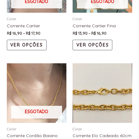
ESGOTADO
ESGOTADO
Colar
Colar
Corrente Cartier
Corrente Cartier Fina
R$
16,90
–
R$
17,90
R$
13,90
–
R$
16,90
VER OPÇÕES
VER OPÇÕES
ESGOTADO
Colar
Colar
Corrente Cordão Baiano
Corrente Elo Cadeado 60cm