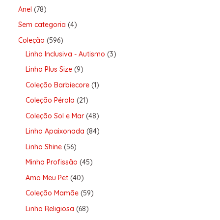
Anel
78
Sem categoria
4
Coleção
596
Linha Inclusiva - Autismo
3
Linha Plus Size
9
Coleção Barbiecore
1
Coleção Pérola
21
Coleção Sol e Mar
48
Linha Apaixonada
84
Linha Shine
56
Minha Profissão
45
Amo Meu Pet
40
Coleção Mamãe
59
Linha Religiosa
68