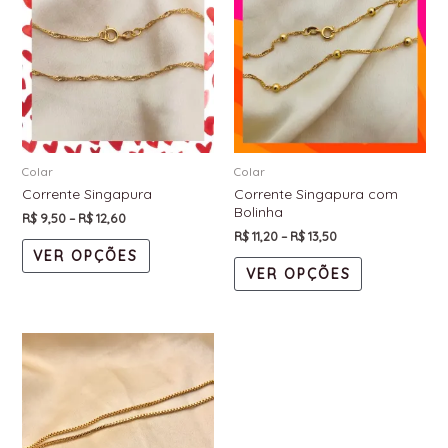
Colar
Colar
Corrente Singapura
Corrente Singapura com
Bolinha
R$
9,50
–
R$
12,60
R$
11,20
–
R$
13,50
VER OPÇÕES
VER OPÇÕES