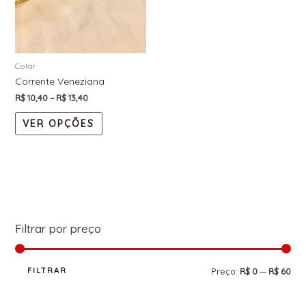
Colar
Corrente Veneziana
R$
10,40
–
R$
13,40
VER OPÇÕES
Filtrar por preço
FILTRAR
Preço:
R$ 0
—
R$ 60