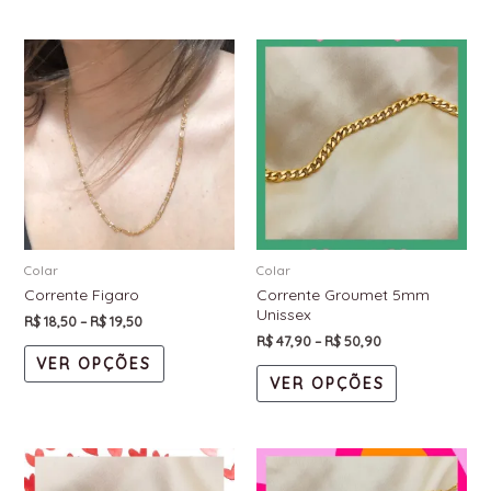
Colar
Colar
Corrente Figaro
Corrente Groumet 5mm
Unissex
R$
18,50
–
R$
19,50
R$
47,90
–
R$
50,90
VER OPÇÕES
VER OPÇÕES