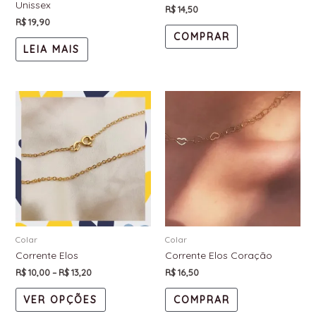
Unissex
R$
14,50
R$
19,90
COMPRAR
LEIA MAIS
Colar
Colar
Corrente Elos
Corrente Elos Coração
R$
10,00
–
R$
13,20
R$
16,50
VER OPÇÕES
COMPRAR