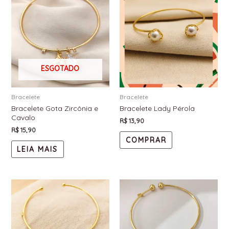
ESGOTADO
Bracelete
Bracelete
Bracelete Gota Zircônia e
Bracelete Lady Pérola
Cavalo
R$
13,90
R$
15,90
COMPRAR
LEIA MAIS