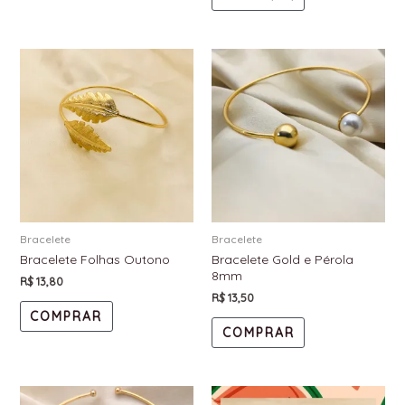
Bracelete
Bracelete
Bracelete Folhas Outono
Bracelete Gold e Pérola
8mm
R$
13,80
R$
13,50
COMPRAR
COMPRAR