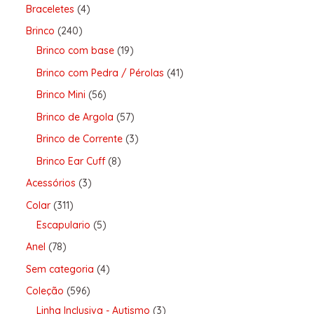
Braceletes
4
Brinco
240
Brinco com base
19
Brinco com Pedra / Pérolas
41
Brinco Mini
56
Brinco de Argola
57
Brinco de Corrente
3
Brinco Ear Cuff
8
Acessórios
3
Colar
311
Escapulario
5
Anel
78
Sem categoria
4
Coleção
596
Linha Inclusiva - Autismo
3