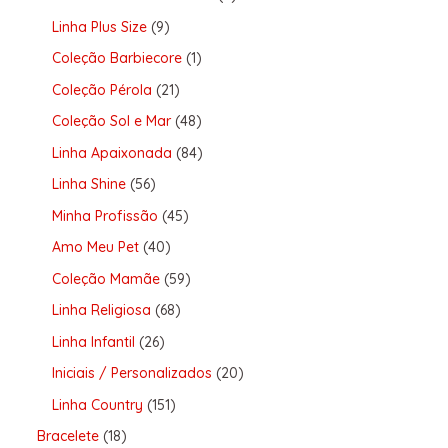
Linha Plus Size
9
Coleção Barbiecore
1
Coleção Pérola
21
Coleção Sol e Mar
48
Linha Apaixonada
84
Linha Shine
56
Minha Profissão
45
Amo Meu Pet
40
Coleção Mamãe
59
Linha Religiosa
68
Linha Infantil
26
Iniciais / Personalizados
20
Linha Country
151
Bracelete
18