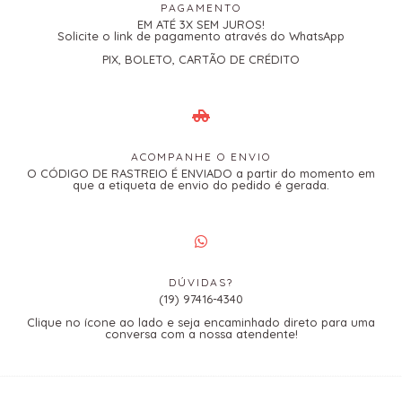
PAGAMENTO
EM ATÉ 3X SEM JUROS!
Solicite o link de pagamento através do WhatsApp
PIX, BOLETO, CARTÃO DE CRÉDITO
ACOMPANHE O ENVIO
O CÓDIGO DE RASTREIO É ENVIADO a partir do momento em
que a etiqueta de envio do pedido é gerada.
DÚVIDAS?
(19) 97416-4340
Clique no ícone ao lado e seja encaminhado direto para uma
conversa com a nossa atendente!