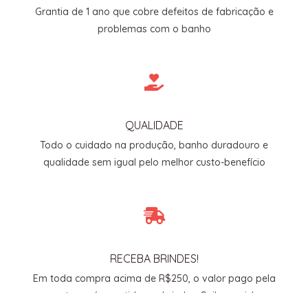
Grantia de 1 ano que cobre defeitos de fabricação e
problemas com o banho
QUALIDADE
Todo o cuidado na produção, banho duradouro e
qualidade sem igual pelo melhor custo-benefício
RECEBA BRINDES!
Em toda compra acima de R$250, o valor pago pela
entrega é revertido em brindes. Saiba mais!