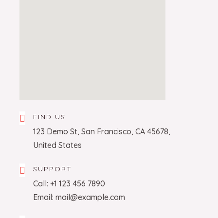
FIND US
123 Demo St, San Francisco, CA 45678,
United States
SUPPORT
Call: +1 123 456 7890
Email: mail@example.com