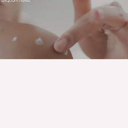
 aliquam nulla.