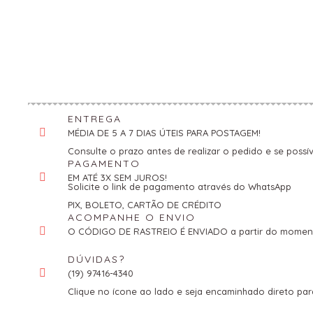
ENTREGA
MÉDIA DE 5 A 7 DIAS ÚTEIS PARA POSTAGEM!
Consulte o prazo antes de realizar o pedido e se possív
PAGAMENTO
EM ATÉ 3X SEM JUROS!
Solicite o link de pagamento através do WhatsApp
PIX, BOLETO, CARTÃO DE CRÉDITO
ACOMPANHE O ENVIO
O CÓDIGO DE RASTREIO É ENVIADO a partir do momento
DÚVIDAS?
(19) 97416-4340
Clique no ícone ao lado e seja encaminhado direto pa