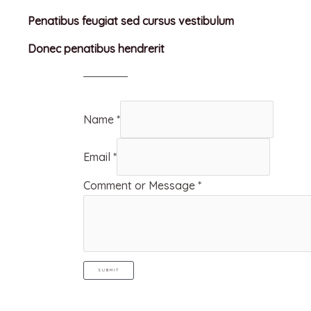
Penatibus feugiat sed cursus vestibulum
Donec penatibus hendrerit
Name
*
Email
*
Comment or Message
*
SUBMIT