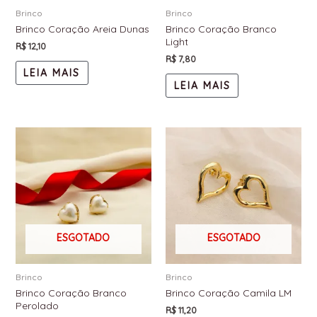
Brinco
Brinco
Brinco Coração Areia Dunas
Brinco Coração Branco
Light
R$
12,10
R$
7,80
LEIA MAIS
LEIA MAIS
ESGOTADO
ESGOTADO
Brinco
Brinco
Brinco Coração Branco
Brinco Coração Camila LM
Perolado
R$
11,20