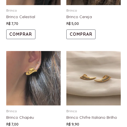
Brinco
Brinco
Brinco Celestial
Brinco Cereja
R$
7,70
R$
5,00
COMPRAR
COMPRAR
Brinco
Brinco
Brinco Chapéu
Brinco Chifre Italiano Brilho
R$
7,00
R$
9,90