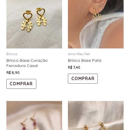
Brinco
Amo Meu Pet
Brinco Base Coração
Brinco Base Pata
Ferradura Casal
R$
7,40
R$
8,90
COMPRAR
COMPRAR