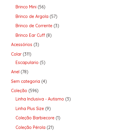
Brinco Mini
56
Brinco de Argola
57
Brinco de Corrente
3
Brinco Ear Cuff
8
Acessórios
3
Colar
311
Escapulario
5
Anel
78
Sem categoria
4
Coleção
596
Linha Inclusiva - Autismo
3
Linha Plus Size
9
Coleção Barbiecore
1
Coleção Pérola
21