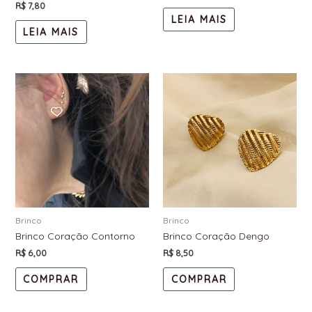
R$
7,80
LEIA MAIS
LEIA MAIS
Brinco
Brinco
Brinco Coração Contorno
Brinco Coração Dengo
R$
6,00
R$
8,50
COMPRAR
COMPRAR