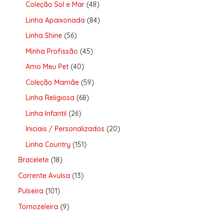
Coleção Sol e Mar
48
Linha Apaixonada
84
Linha Shine
56
Minha Profissão
45
Amo Meu Pet
40
Coleção Mamãe
59
Linha Religiosa
68
Linha Infantil
26
Iniciais / Personalizados
20
Linha Country
151
Bracelete
18
Corrente Avulsa
13
Pulseira
101
Tornozeleira
9