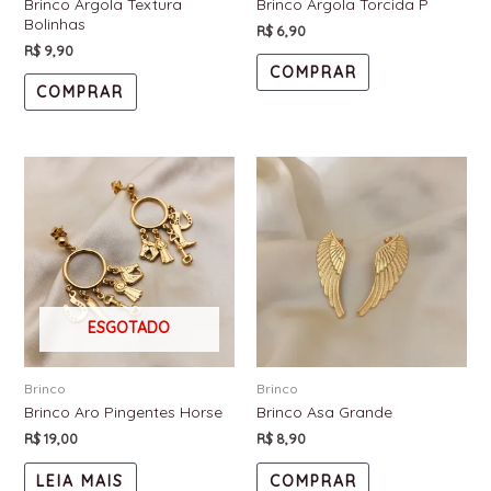
Brinco Argola Textura
Brinco Argola Torcida P
Bolinhas
R$
6,90
R$
9,90
COMPRAR
COMPRAR
ESGOTADO
Brinco
Brinco
Brinco Aro Pingentes Horse
Brinco Asa Grande
R$
19,00
R$
8,90
LEIA MAIS
COMPRAR