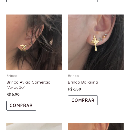
Brinco
Brinco
Brinco Avião Comercial
Brinco Bailarina
“Aviação”
R$
6,80
R$
6,90
COMPRAR
COMPRAR