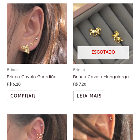
ESGOTADO
Brinco
Brinco
Brinco Cavalo Guardião
Brinco Cavalo Mangalarga
R$
6,20
R$
7,20
COMPRAR
LEIA MAIS