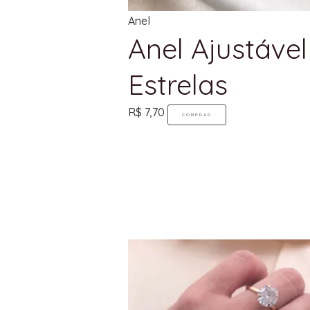
Anel
Anel Ajustável
Estrelas
R$
7,70
COMPRAR