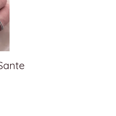
 Sante