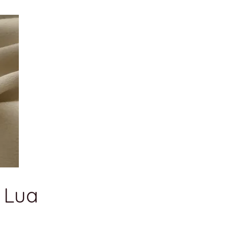
l Lua