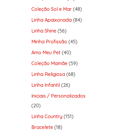
Coleção Sol e Mar
48
Linha Apaixonada
84
Linha Shine
56
Minha Profissão
45
Amo Meu Pet
40
Coleção Mamãe
59
Linha Religiosa
68
Linha Infantil
26
Iniciais / Personalizados
20
Linha Country
151
Bracelete
18