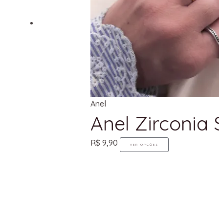
Anel
Anel Zirconia
R$
9,90
VER OPÇÕES