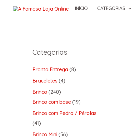
INÍCIO
CATEGORIAS
Categorias
Pronta Entrega
8
Braceletes
4
Brinco
240
Brinco com base
19
Brinco com Pedra / Pérolas
41
Brinco Mini
56