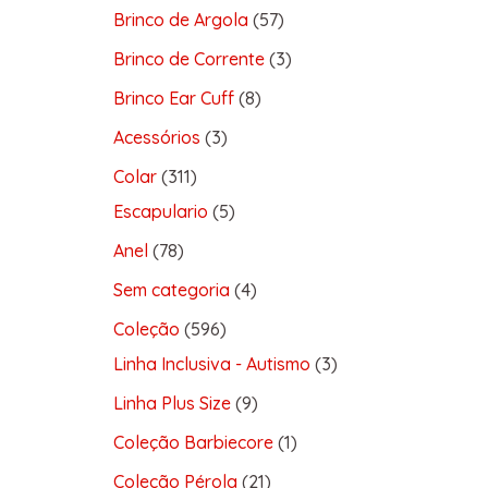
Brinco de Argola
57
Brinco de Corrente
3
Brinco Ear Cuff
8
Acessórios
3
Colar
311
Escapulario
5
Anel
78
Sem categoria
4
Coleção
596
Linha Inclusiva - Autismo
3
Linha Plus Size
9
Coleção Barbiecore
1
Coleção Pérola
21