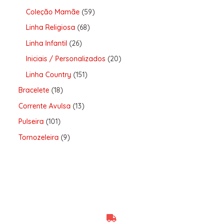
Coleção Mamãe
59
Linha Religiosa
68
Linha Infantil
26
Iniciais / Personalizados
20
Linha Country
151
Bracelete
18
Corrente Avulsa
13
Pulseira
101
Tornozeleira
9