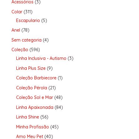
Acessórios
3
Colar
311
Escapulario
5
Anel
78
Sem categoria
4
Coleção
596
Linha Inclusiva - Autismo
3
Linha Plus Size
9
Coleção Barbiecore
1
Coleção Pérola
21
Coleção Sol e Mar
48
Linha Apaixonada
84
Linha Shine
56
Minha Profissão
45
Amo Meu Pet
40