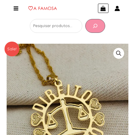
Sale!