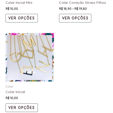
Colar Inicial Mini
Colar Coração Strass Filhos
R$
10,00
R$
18,90
–
R$
19,80
VER OPÇÕES
VER OPÇÕES
Colar
Colar Inicial
R$
10,00
VER OPÇÕES