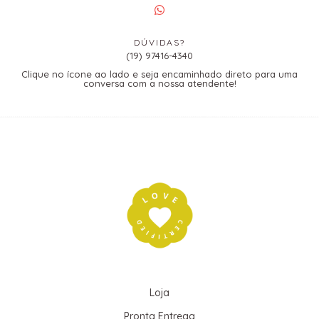
DÚVIDAS?
(19) 97416-4340
Clique no ícone ao lado e seja encaminhado direto para uma
conversa com a nossa atendente!
Loja
Pronta Entrega