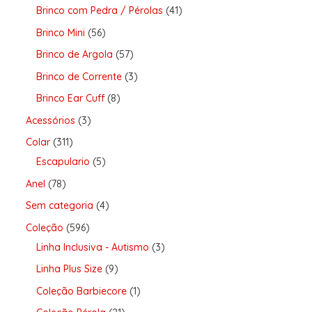
Brinco com Pedra / Pérolas
41
Brinco Mini
56
Brinco de Argola
57
Brinco de Corrente
3
Brinco Ear Cuff
8
Acessórios
3
Colar
311
Escapulario
5
Anel
78
Sem categoria
4
Coleção
596
Linha Inclusiva - Autismo
3
Linha Plus Size
9
Coleção Barbiecore
1