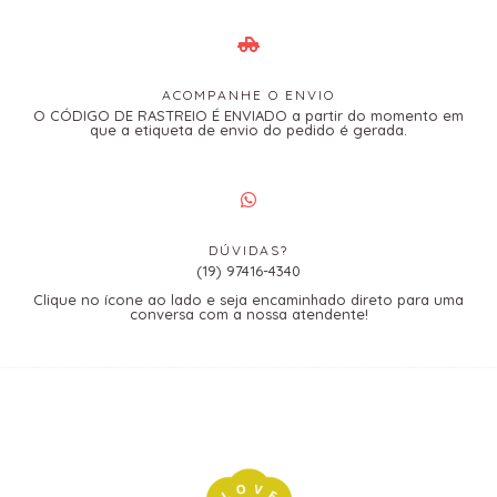
ACOMPANHE O ENVIO
O CÓDIGO DE RASTREIO É ENVIADO a partir do momento em
que a etiqueta de envio do pedido é gerada.
DÚVIDAS?
(19) 97416-4340
Clique no ícone ao lado e seja encaminhado direto para uma
conversa com a nossa atendente!