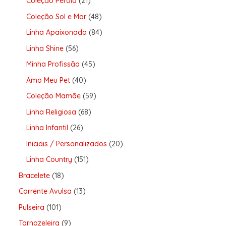
Coleção Pérola
21
Coleção Sol e Mar
48
Linha Apaixonada
84
Linha Shine
56
Minha Profissão
45
Amo Meu Pet
40
Coleção Mamãe
59
Linha Religiosa
68
Linha Infantil
26
Iniciais / Personalizados
20
Linha Country
151
Bracelete
18
Corrente Avulsa
13
Pulseira
101
Tornozeleira
9