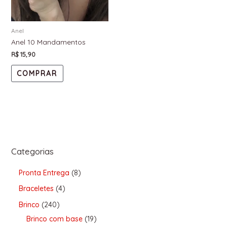
Anel
Anel 10 Mandamentos
R$
15,90
COMPRAR
Categorias
Pronta Entrega
8
Braceletes
4
Brinco
240
Brinco com base
19