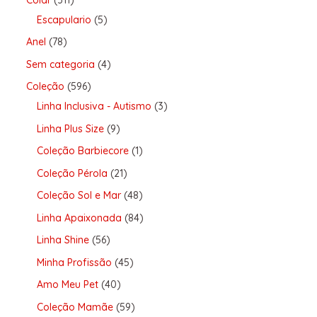
Escapulario
5
Anel
78
Sem categoria
4
Coleção
596
Linha Inclusiva - Autismo
3
Linha Plus Size
9
Coleção Barbiecore
1
Coleção Pérola
21
Coleção Sol e Mar
48
Linha Apaixonada
84
Linha Shine
56
Minha Profissão
45
Amo Meu Pet
40
Coleção Mamãe
59