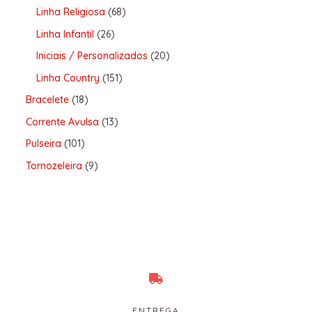
Linha Religiosa
68
Linha Infantil
26
Iniciais / Personalizados
20
Linha Country
151
Bracelete
18
Corrente Avulsa
13
Pulseira
101
Tornozeleira
9
ENTREGA