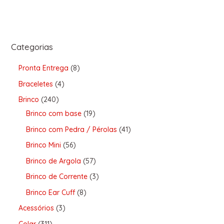
Categorias
Pronta Entrega
8
Braceletes
4
Brinco
240
Brinco com base
19
Brinco com Pedra / Pérolas
41
Brinco Mini
56
Brinco de Argola
57
Brinco de Corrente
3
Brinco Ear Cuff
8
Acessórios
3
Colar
311