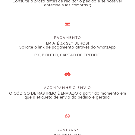
Consulte o prazo antes de realizar o pedido e se possível,
antecipe suas compras :)
PAGAMENTO
EM ATÉ 3X SEM JUROS!
Solicite o link de pagamento através do WhatsApp
PIX, BOLETO, CARTÃO DE CRÉDITO
ACOMPANHE O ENVIO
O CÓDIGO DE RASTREIO É ENVIADO a partir do momento em
que a etiqueta de envio do pedido é gerada.
DÚVIDAS?