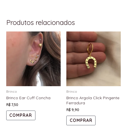
Produtos relacionados
Brinco
Brinco
Brinco Ear Cuff Concha
Brinco Argola Click Pingente
Ferradura
R$
7,50
R$
9,90
COMPRAR
COMPRAR