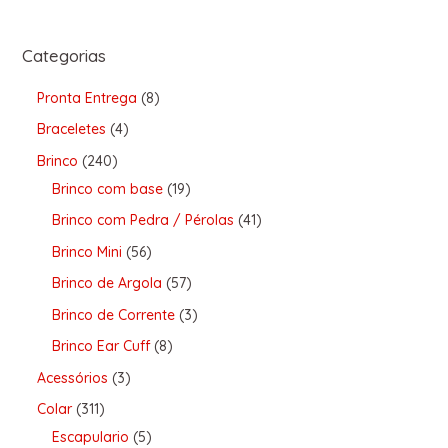
Categorias
Pronta Entrega
8
Braceletes
4
Brinco
240
Brinco com base
19
Brinco com Pedra / Pérolas
41
Brinco Mini
56
Brinco de Argola
57
Brinco de Corrente
3
Brinco Ear Cuff
8
Acessórios
3
Colar
311
Escapulario
5