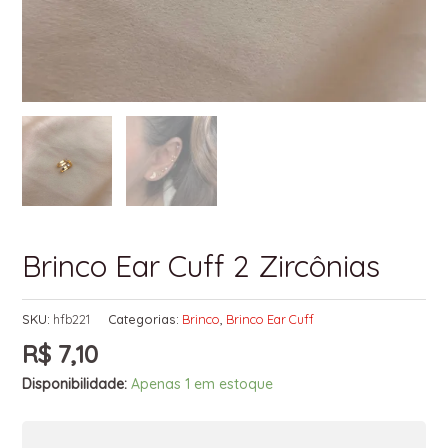
Brinco Ear Cuff 2 Zircônias
SKU:
hfb221
Categorias:
Brinco
,
Brinco Ear Cuff
R$
7,10
Disponibilidade:
Apenas 1 em estoque