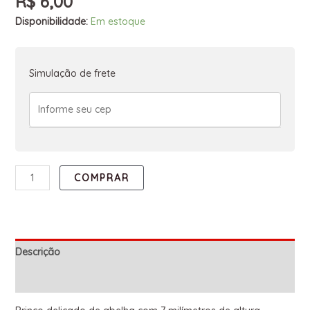
R$
6,00
Disponibilidade:
Em estoque
Simulação de frete
COMPRAR
Descrição
Informação adicional