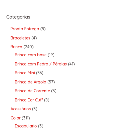
Categorias
Pronta Entrega
8
Braceletes
4
Brinco
240
Brinco com base
19
Brinco com Pedra / Pérolas
41
Brinco Mini
56
Brinco de Argola
57
Brinco de Corrente
3
Brinco Ear Cuff
8
Acessórios
3
Colar
311
Escapulario
5