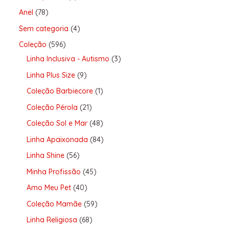
Anel
78
Sem categoria
4
Coleção
596
Linha Inclusiva - Autismo
3
Linha Plus Size
9
Coleção Barbiecore
1
Coleção Pérola
21
Coleção Sol e Mar
48
Linha Apaixonada
84
Linha Shine
56
Minha Profissão
45
Amo Meu Pet
40
Coleção Mamãe
59
Linha Religiosa
68