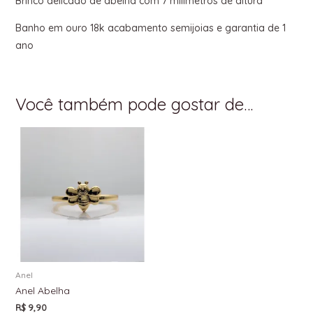
Brinco delicado de abelha com 7 milímetros de altura
Banho em ouro 18k acabamento semijoias e garantia de 1
ano
Você também pode gostar de…
Anel
Anel Abelha
R$
9,90