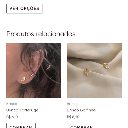
VER OPÇÕES
Produtos relacionados
Brinco
Brinco
Brinco Tartaruga
Brinco Golfinho
R$
6,10
R$
6,20
COMPRAR
COMPRAR