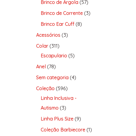
Brinco de Argola
57
Brinco de Corrente
3
Brinco Ear Cuff
8
Acessórios
3
Colar
311
Escapulario
5
Anel
78
Sem categoria
4
Coleção
596
Linha Inclusiva -
Autismo
3
Linha Plus Size
9
Coleção Barbiecore
1