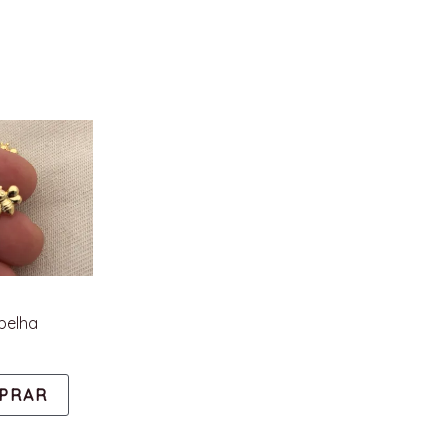
belha
PRAR