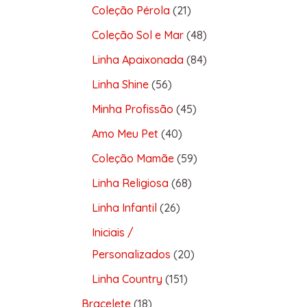
Coleção Pérola
21
Coleção Sol e Mar
48
Linha Apaixonada
84
Linha Shine
56
Minha Profissão
45
Amo Meu Pet
40
Coleção Mamãe
59
Linha Religiosa
68
Linha Infantil
26
Iniciais /
Personalizados
20
Linha Country
151
Bracelete
18