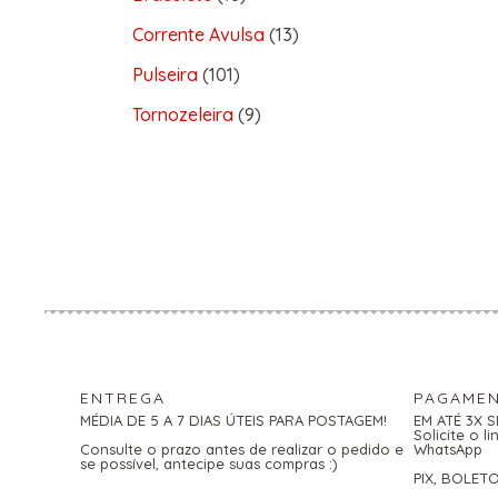
Corrente Avulsa
13
Pulseira
101
Tornozeleira
9
ENTREGA
PAGAME
MÉDIA DE 5 A 7 DIAS ÚTEIS PARA POSTAGEM!
EM ATÉ 3X 
Solicite o 
Consulte o prazo antes de realizar o pedido e
WhatsApp
se possível, antecipe suas compras :)
PIX, BOLET