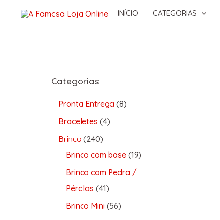
INÍCIO
CATEGORIAS
Categorias
Pronta Entrega
8
Braceletes
4
Brinco
240
Brinco com base
19
Brinco com Pedra /
Pérolas
41
Brinco Mini
56