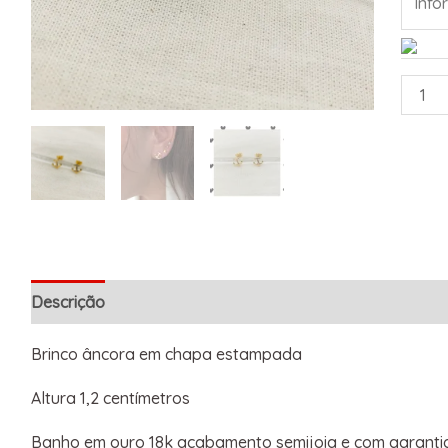
Descrição
Informação adicional
Brinco âncora em chapa estampada
Altura 1,2 centímetros
Banho em ouro 18k acabamento semijoia e com garantia