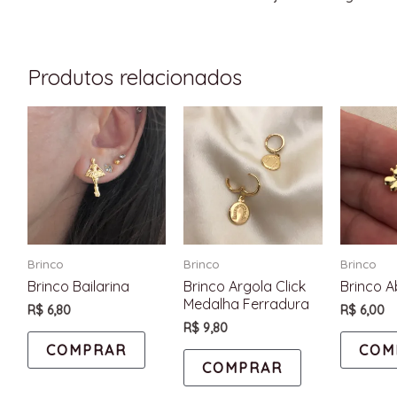
Produtos relacionados
Brinco
Brinco
Brinco
Brinco Bailarina
Brinco Argola Click
Brinco A
Medalha Ferradura
R$
6,80
R$
6,00
R$
9,80
COMPRAR
COM
COMPRAR