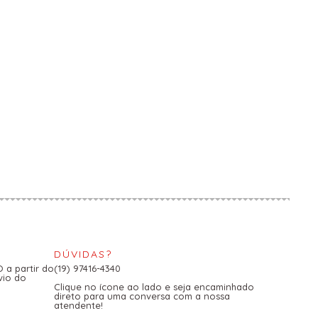
DÚVIDAS?
a partir do
(19) 97416-4340
vio do
Clique no ícone ao lado e seja encaminhado
direto para uma conversa com a nossa
atendente!