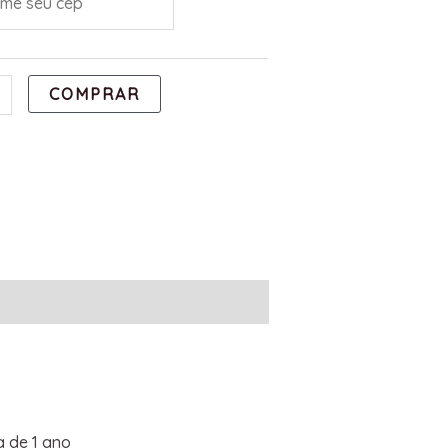
COMPRAR
 de 1 ano