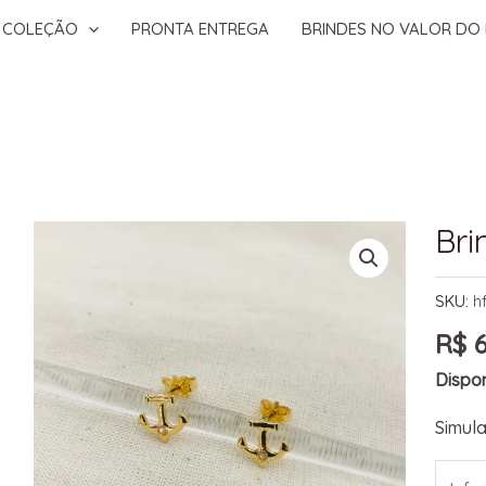
COLEÇÃO
PRONTA ENTREGA
BRINDES NO VALOR DO 
Bri
SKU:
h
R$
6
Dispon
Simula