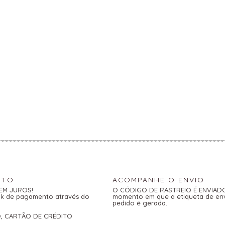
NTO
ACOMPANHE O ENVIO
SEM JUROS!
O CÓDIGO DE RASTREIO É ENVIADO 
link de pagamento através do
momento em que a etiqueta de en
pedido é gerada.
O, CARTÃO DE CRÉDITO