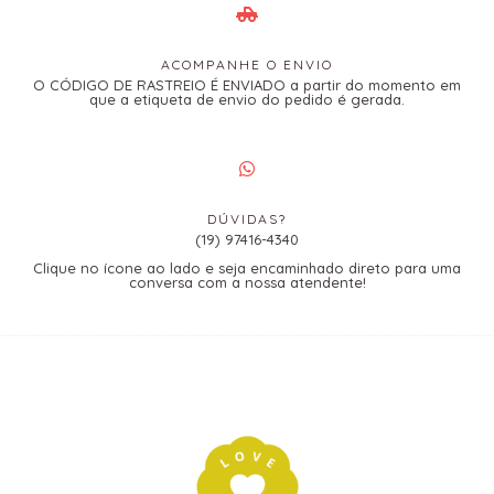
ACOMPANHE O ENVIO
O CÓDIGO DE RASTREIO É ENVIADO a partir do momento em
que a etiqueta de envio do pedido é gerada.
DÚVIDAS?
(19) 97416-4340
Clique no ícone ao lado e seja encaminhado direto para uma
conversa com a nossa atendente!