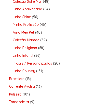
Coleção Sol e Mar
48
Linha Apaixonada
84
Linha Shine
56
Minha Profissão
45
Amo Meu Pet
40
Coleção Mamãe
59
Linha Religiosa
68
Linha Infantil
26
Iniciais / Personalizados
20
Linha Country
151
Bracelete
18
Corrente Avulsa
13
Pulseira
101
Tornozeleira
9