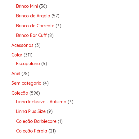
Brinco Mini
56
Brinco de Argola
57
Brinco de Corrente
3
Brinco Ear Cuff
8
Acessórios
3
Colar
311
Escapulario
5
Anel
78
Sem categoria
4
Coleção
596
Linha Inclusiva - Autismo
3
Linha Plus Size
9
Coleção Barbiecore
1
Coleção Pérola
21