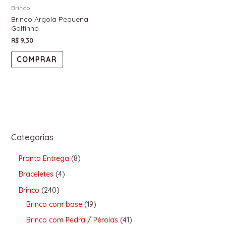
Brinco
Brinco Argola Pequena
Golfinho
R$
9,30
COMPRAR
Categorias
Pronta Entrega
8
Braceletes
4
Brinco
240
Brinco com base
19
Brinco com Pedra / Pérolas
41