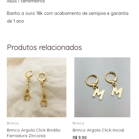
centímetros
Altura
7
Banho a ouro 18k com acabamento de semijoia e garantia
de 1 ano
Produtos relacionados
Brinco
Brinco
Brinco Argola Click Bridão
Brinco Argola Click Inicial
Ferradura Zirconia
R$
9,90