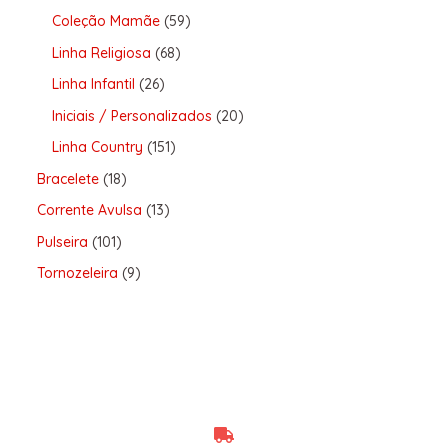
Coleção Mamãe
59
Linha Religiosa
68
Linha Infantil
26
Iniciais / Personalizados
20
Linha Country
151
Bracelete
18
Corrente Avulsa
13
Pulseira
101
Tornozeleira
9