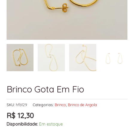
Brinco Gota Em Fio
SKU:
hfb129
Categorias:
Brinco
,
Brinco de Argola
R$
12,30
Disponibilidade:
Em estoque