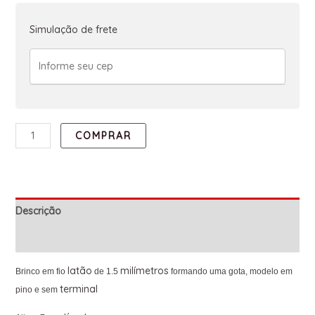
Simulação de frete
COMPRAR
Descrição
Informação adicional
latão
milímetros
Brinco em fio
de 1.5
formando uma gota, modelo em
terminal
pino e sem