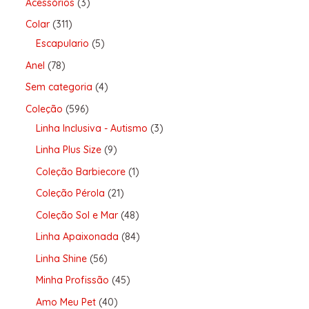
Acessórios
3
Colar
311
Escapulario
5
Anel
78
Sem categoria
4
Coleção
596
Linha Inclusiva - Autismo
3
Linha Plus Size
9
Coleção Barbiecore
1
Coleção Pérola
21
Coleção Sol e Mar
48
Linha Apaixonada
84
Linha Shine
56
Minha Profissão
45
Amo Meu Pet
40