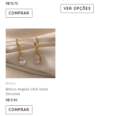
R$
15,70
VER OPÇÕES
COMPRAR
Brinco
Brinco Argola Click Gota
Zirconia
R$
9,90
COMPRAR