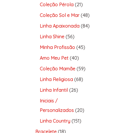
Coleção Pérola
21
Coleção Sol e Mar
48
Linha Apaixonada
84
Linha Shine
56
Minha Profissão
45
Amo Meu Pet
40
Coleção Mamãe
59
Linha Religiosa
68
Linha Infantil
26
Iniciais /
Personalizados
20
Linha Country
151
Bracelete
18