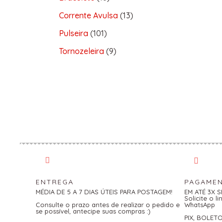
Corrente Avulsa
13
Pulseira
101
Tornozeleira
9
ENTREGA
PAGAME
MÉDIA DE 5 A 7 DIAS ÚTEIS PARA POSTAGEM!
EM ATÉ 3X 
Solicite o 
Consulte o prazo antes de realizar o pedido e
WhatsApp
se possível, antecipe suas compras :)
PIX, BOLET