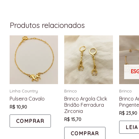
Produtos relacionados
ES
Linha Country
Brinco
Brinco
Pulseira Cavalo
Brinco Argola Click
Brinco A
Bridão Ferradura
Pingente
R$
10,90
Zirconia
R$
23,90
R$
15,70
COMPRAR
LEIA
COMPRAR