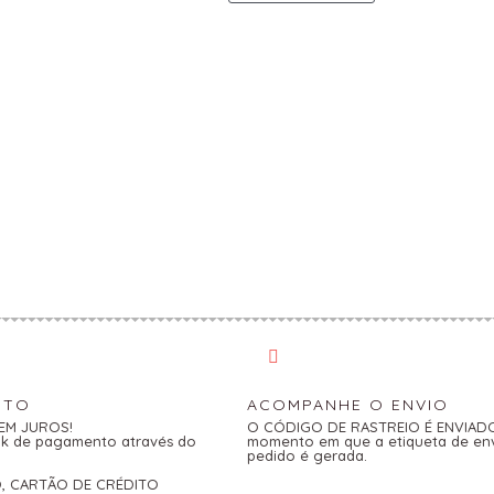
NTO
ACOMPANHE O ENVIO
SEM JUROS!
O CÓDIGO DE RASTREIO É ENVIADO 
link de pagamento através do
momento em que a etiqueta de en
pedido é gerada.
O, CARTÃO DE CRÉDITO