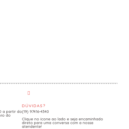
DÚVIDAS?
a partir do
(19) 97416-4340
vio do
Clique no ícone ao lado e seja encaminhado
direto para uma conversa com a nossa
atendente!