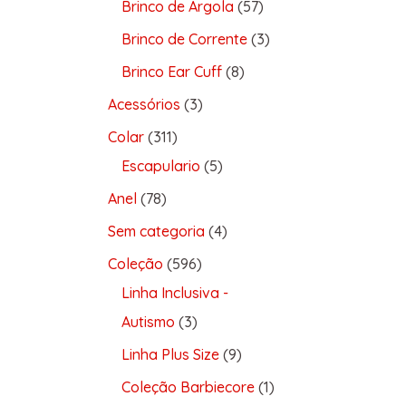
Brinco de Argola
57
Brinco de Corrente
3
Brinco Ear Cuff
8
Acessórios
3
Colar
311
Escapulario
5
Anel
78
Sem categoria
4
Coleção
596
Linha Inclusiva -
Autismo
3
Linha Plus Size
9
Coleção Barbiecore
1