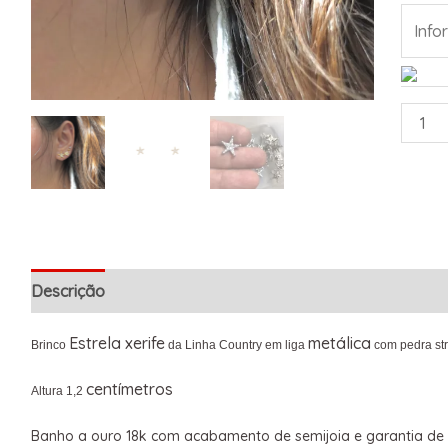
Descrição
Informação adicional
Estrela xerife
metálica
Brinco
da Linha Country em liga
com pedra str
centímetros
Altura 1,2
Banho a ouro 18k com acabamento de semijoia e garantia de 