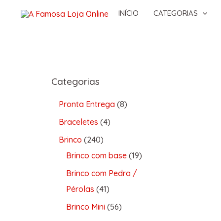
INÍCIO
CATEGORIAS
Categorias
Pronta Entrega
8
Braceletes
4
Brinco
240
Brinco com base
19
Brinco com Pedra /
Pérolas
41
Brinco Mini
56