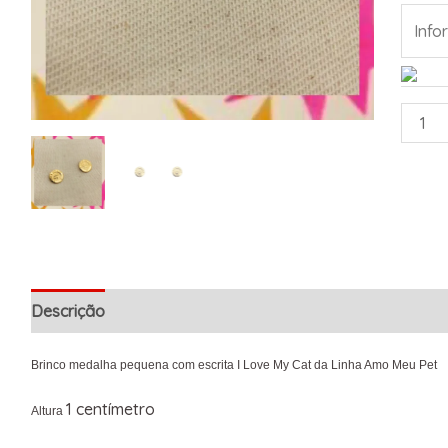
Descrição
Informação adicional
Brinco medalha pequena com escrita I Love My Cat da Linha Amo Meu Pet
1 centímetro
Altura