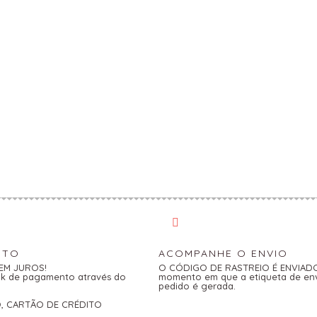
NTO
ACOMPANHE O ENVIO
SEM JUROS!
O CÓDIGO DE RASTREIO É ENVIADO 
link de pagamento através do
momento em que a etiqueta de en
pedido é gerada.
O, CARTÃO DE CRÉDITO