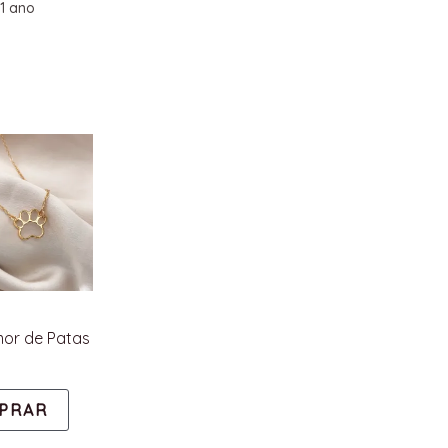
1 ano
mor de Patas
PRAR