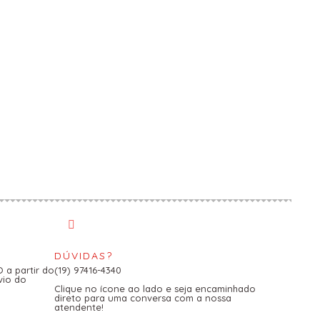
DÚVIDAS?
a partir do
(19) 97416-4340
vio do
Clique no ícone ao lado e seja encaminhado
direto para uma conversa com a nossa
atendente!