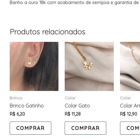
Banho a ouro 18k com acabamento de semijoia e garantia de 
Produtos relacionados
Brinco
Colar
Colar
Brinco Gatinho
Colar Gato
Colar A
R$
6,20
R$
11,28
R$
12,90
COMPRAR
COMPRAR
COM