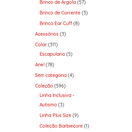
Brinco de Argola
57
Brinco de Corrente
3
Brinco Ear Cuff
8
Acessórios
3
Colar
311
Escapulario
5
Anel
78
Sem categoria
4
Coleção
596
Linha Inclusiva -
Autismo
3
Linha Plus Size
9
Coleção Barbiecore
1