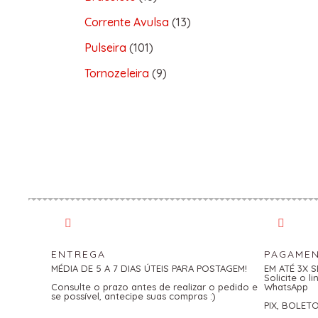
Corrente Avulsa
13
Pulseira
101
Tornozeleira
9
ENTREGA
PAGAME
MÉDIA DE 5 A 7 DIAS ÚTEIS PARA POSTAGEM!
EM ATÉ 3X 
Solicite o 
Consulte o prazo antes de realizar o pedido e
WhatsApp
se possível, antecipe suas compras :)
PIX, BOLET