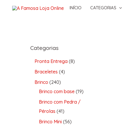
INÍCIO
CATEGORIAS
Categorias
Pronta Entrega
8
Braceletes
4
Brinco
240
Brinco com base
19
Brinco com Pedra /
Pérolas
41
Brinco Mini
56