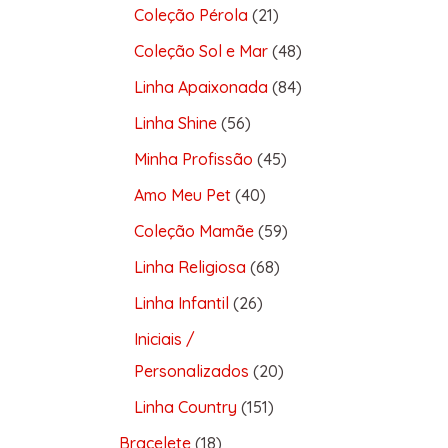
Coleção Pérola
21
Coleção Sol e Mar
48
Linha Apaixonada
84
Linha Shine
56
Minha Profissão
45
Amo Meu Pet
40
Coleção Mamãe
59
Linha Religiosa
68
Linha Infantil
26
Iniciais /
Personalizados
20
Linha Country
151
Bracelete
18