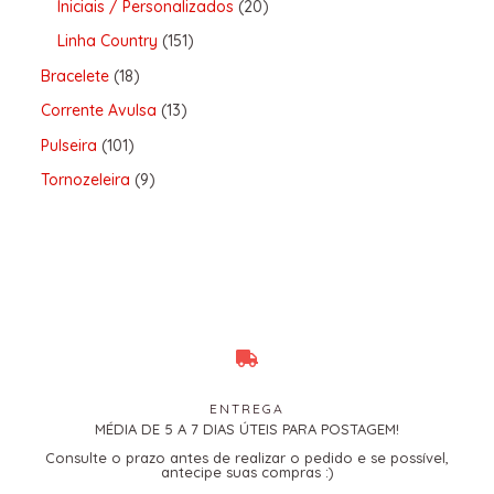
Iniciais / Personalizados
20
Linha Country
151
Bracelete
18
Corrente Avulsa
13
Pulseira
101
Tornozeleira
9
ENTREGA
MÉDIA DE 5 A 7 DIAS ÚTEIS PARA POSTAGEM!
Consulte o prazo antes de realizar o pedido e se possível,
antecipe suas compras :)