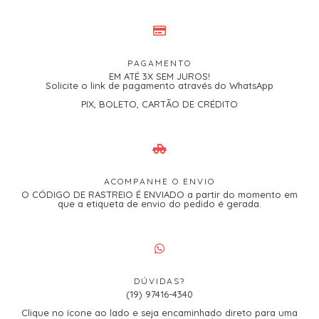
PAGAMENTO
EM ATÉ 3X SEM JUROS!
Solicite o link de pagamento através do WhatsApp
PIX, BOLETO, CARTÃO DE CRÉDITO
ACOMPANHE O ENVIO
O CÓDIGO DE RASTREIO É ENVIADO a partir do momento em
que a etiqueta de envio do pedido é gerada.
DÚVIDAS?
(19) 97416-4340
Clique no ícone ao lado e seja encaminhado direto para uma