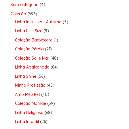
Sem categoria
4
Coleção
596
Linha Inclusiva - Autismo
3
Linha Plus Size
9
Coleção Barbiecore
1
Coleção Pérola
21
Coleção Sol e Mar
48
Linha Apaixonada
84
Linha Shine
56
Minha Profissão
45
Amo Meu Pet
40
Coleção Mamãe
59
Linha Religiosa
68
Linha Infantil
26