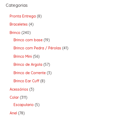
Categorias
Pronta Entrega
8
Braceletes
4
Brinco
240
Brinco com base
19
Brinco com Pedra / Pérolas
41
Brinco Mini
56
Brinco de Argola
57
Brinco de Corrente
3
Brinco Ear Cuff
8
Acessórios
3
Colar
311
Escapulario
5
Anel
78