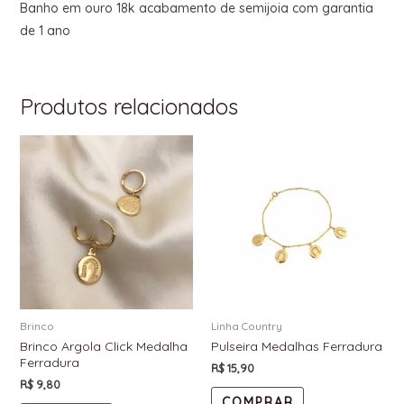
Banho em ouro 18k acabamento de semijoia com garantia
de 1 ano
Produtos relacionados
Brinco
Linha Country
Brinco Argola Click Medalha
Pulseira Medalhas Ferradura
Ferradura
R$
15,90
R$
9,80
COMPRAR