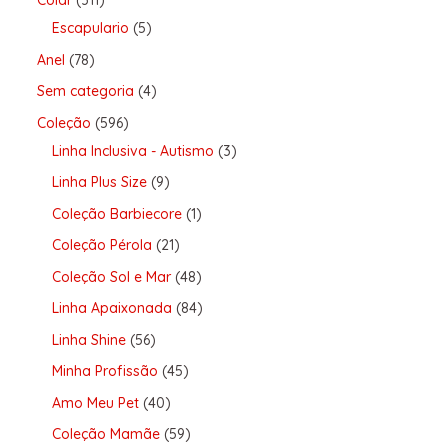
Colar
311
Escapulario
5
Anel
78
Sem categoria
4
Coleção
596
Linha Inclusiva - Autismo
3
Linha Plus Size
9
Coleção Barbiecore
1
Coleção Pérola
21
Coleção Sol e Mar
48
Linha Apaixonada
84
Linha Shine
56
Minha Profissão
45
Amo Meu Pet
40
Coleção Mamãe
59