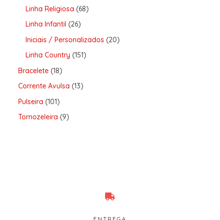
Linha Religiosa
68
Linha Infantil
26
Iniciais / Personalizados
20
Linha Country
151
Bracelete
18
Corrente Avulsa
13
Pulseira
101
Tornozeleira
9
ENTREGA