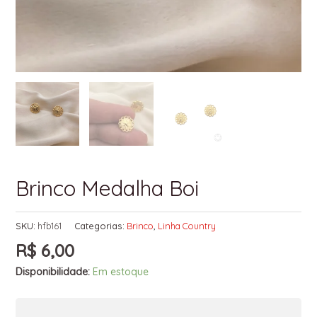
Brinco Medalha Boi
SKU:
hfb161
Categorias:
Brinco
,
Linha Country
R$
6,00
Disponibilidade:
Em estoque