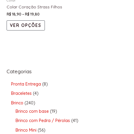
Colar
Colar Coração Strass Filhos
R$
18,90
–
R$
19,80
VER OPÇÕES
Categorias
Pronta Entrega
8
Braceletes
4
Brinco
240
Brinco com base
19
Brinco com Pedra / Pérolas
41
Brinco Mini
56