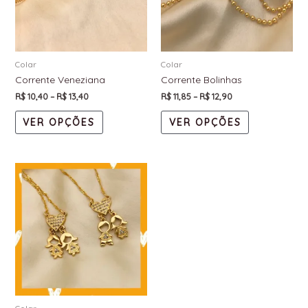
Colar
Colar
Corrente Veneziana
Corrente Bolinhas
R$
10,40
–
R$
13,40
R$
11,85
–
R$
12,90
VER OPÇÕES
VER OPÇÕES