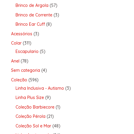
Brinco de Argola
57
Brinco de Corrente
3
Brinco Ear Cuff
8
Acessórios
3
Colar
311
Escapulario
5
Anel
78
Sem categoria
4
Coleção
596
Linha Inclusiva - Autismo
3
Linha Plus Size
9
Coleção Barbiecore
1
Coleção Pérola
21
Coleção Sol e Mar
48