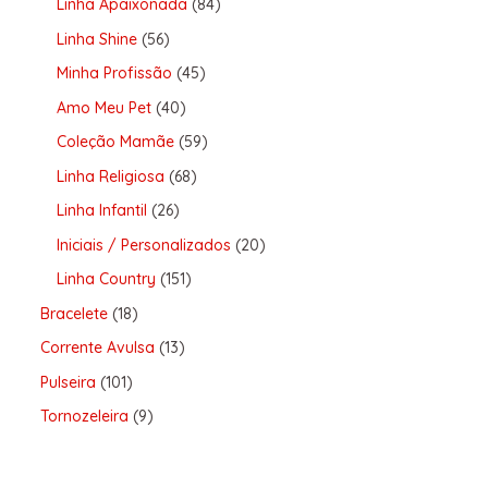
Linha Apaixonada
84
Linha Shine
56
Minha Profissão
45
Amo Meu Pet
40
Coleção Mamãe
59
Linha Religiosa
68
Linha Infantil
26
Iniciais / Personalizados
20
Linha Country
151
Bracelete
18
Corrente Avulsa
13
Pulseira
101
Tornozeleira
9