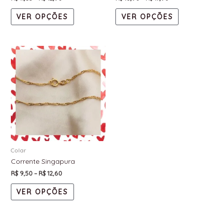
VER OPÇÕES
VER OPÇÕES
Colar
Corrente Singapura
R$
9,50
–
R$
12,60
VER OPÇÕES