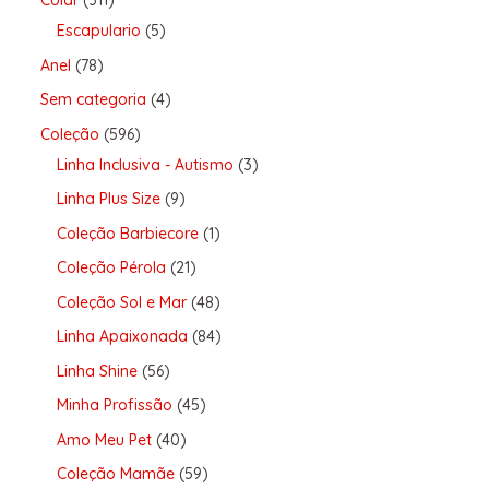
Colar
311
Escapulario
5
Anel
78
Sem categoria
4
Coleção
596
Linha Inclusiva - Autismo
3
Linha Plus Size
9
Coleção Barbiecore
1
Coleção Pérola
21
Coleção Sol e Mar
48
Linha Apaixonada
84
Linha Shine
56
Minha Profissão
45
Amo Meu Pet
40
Coleção Mamãe
59