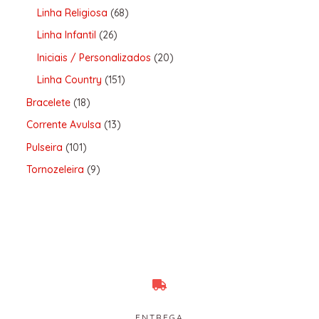
Linha Religiosa
68
Linha Infantil
26
Iniciais / Personalizados
20
Linha Country
151
Bracelete
18
Corrente Avulsa
13
Pulseira
101
Tornozeleira
9
ENTREGA