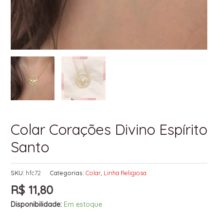
Colar Corações Divino Espírito
Santo
SKU:
hfc72
Categorias:
Colar
,
Linha Religiosa
R$
11,80
Disponibilidade:
Em estoque