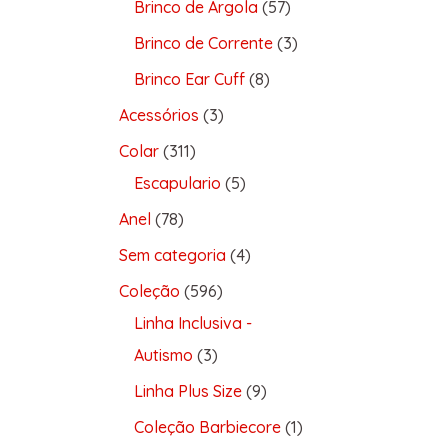
Brinco de Argola
57
Brinco de Corrente
3
Brinco Ear Cuff
8
Acessórios
3
Colar
311
Escapulario
5
Anel
78
Sem categoria
4
Coleção
596
Linha Inclusiva -
Autismo
3
Linha Plus Size
9
Coleção Barbiecore
1