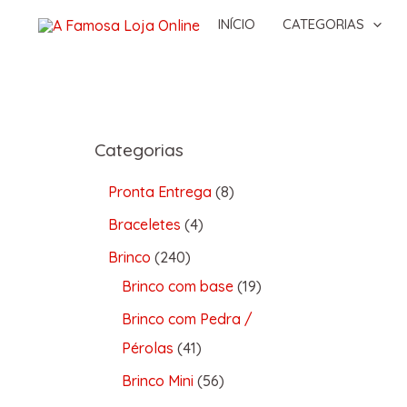
INÍCIO
CATEGORIAS
Categorias
Pronta Entrega
8
Braceletes
4
Brinco
240
Brinco com base
19
Brinco com Pedra /
Pérolas
41
Brinco Mini
56