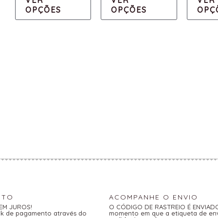
OPÇÕES
OPÇÕES
OPÇ
NTO
ACOMPANHE O ENVIO
SEM JUROS!
O CÓDIGO DE RASTREIO É ENVIADO 
link de pagamento através do
momento em que a etiqueta de en