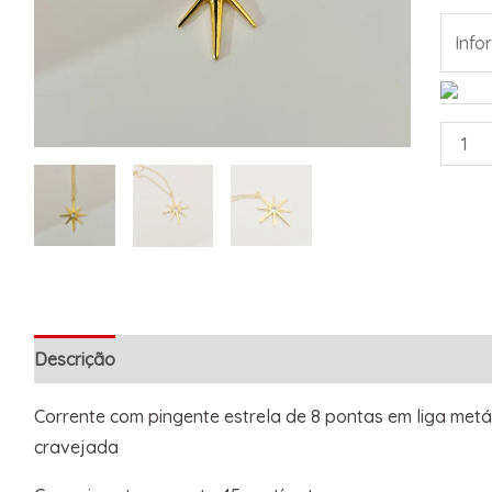
Descrição
Informação adicional
Corrente com pingente estrela de 8 pontas em liga metál
cravejada