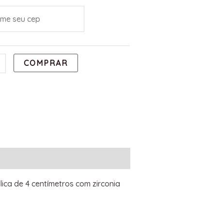
COMPRAR
ica de 4 centímetros com zirconia