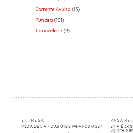
Corrente Avulsa
13
Pulseira
101
Tornozeleira
9
ENTREGA
PAGAME
MÉDIA DE 5 A 7 DIAS ÚTEIS PARA POSTAGEM!
EM ATÉ 3X 
Solicite o 