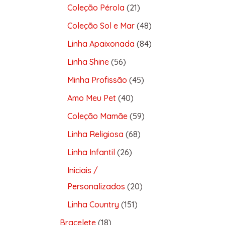
Coleção Pérola
21
Coleção Sol e Mar
48
Linha Apaixonada
84
Linha Shine
56
Minha Profissão
45
Amo Meu Pet
40
Coleção Mamãe
59
Linha Religiosa
68
Linha Infantil
26
Iniciais /
Personalizados
20
Linha Country
151
Bracelete
18