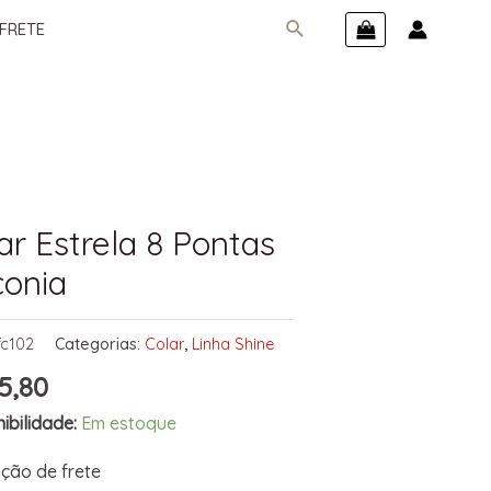
FRETE
ar Estrela 8 Pontas
conia
fc102
Categorias:
Colar
,
Linha Shine
5,80
ibilidade:
Em estoque
ção de frete