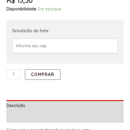
R$
13,50
Disponibilidade:
Em estoque
Simulação de frete
COMPRAR
Descrição
Informação adicional