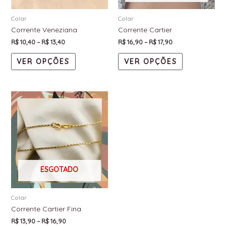
Colar
Colar
Corrente Veneziana
Corrente Cartier
R$
10,40
–
R$
13,40
R$
16,90
–
R$
17,90
VER OPÇÕES
VER OPÇÕES
ESGOTADO
Colar
Corrente Cartier Fina
R$
13,90
–
R$
16,90