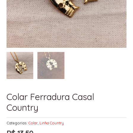
Colar Ferradura Casal
Country
Categorias:
Colar
,
Linha Country