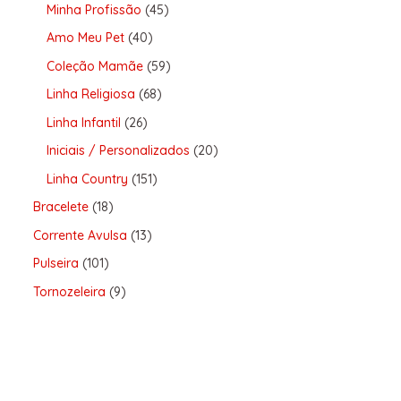
Minha Profissão
45
Amo Meu Pet
40
Coleção Mamãe
59
Linha Religiosa
68
Linha Infantil
26
Iniciais / Personalizados
20
Linha Country
151
Bracelete
18
Corrente Avulsa
13
Pulseira
101
Tornozeleira
9