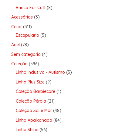
Brinco Ear Cuff
8
Acessórios
3
Colar
311
Escapulario
5
Anel
78
Sem categoria
4
Coleção
596
Linha Inclusiva - Autismo
3
Linha Plus Size
9
Coleção Barbiecore
1
Coleção Pérola
21
Coleção Sol e Mar
48
Linha Apaixonada
84
Linha Shine
56