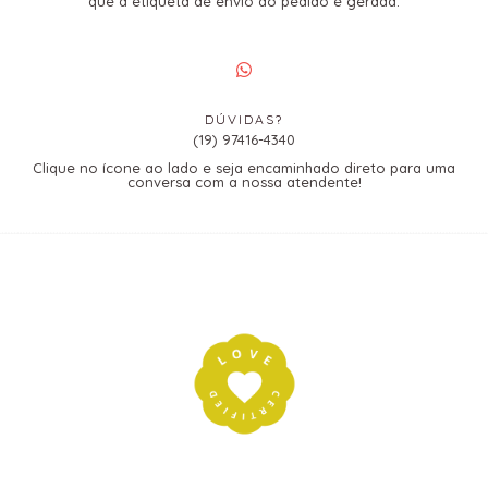
que a etiqueta de envio do pedido é gerada.
DÚVIDAS?
(19) 97416-4340
Clique no ícone ao lado e seja encaminhado direto para uma
conversa com a nossa atendente!