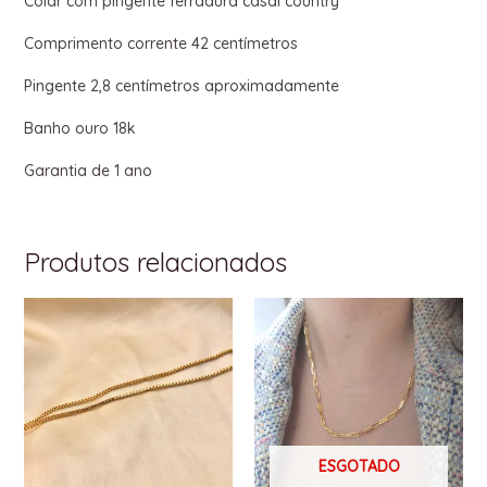
Colar com pingente ferradura casal country
Comprimento corrente 42 centímetros
Pingente 2,8 centímetros aproximadamente
Banho ouro 18k
Garantia de 1 ano
Produtos relacionados
ESGOTADO