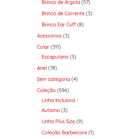
Brinco de Argola
57
Brinco de Corrente
3
Brinco Ear Cuff
8
Acessórios
3
Colar
311
Escapulario
5
Anel
78
Sem categoria
4
Coleção
596
Linha Inclusiva -
Autismo
3
Linha Plus Size
9
Coleção Barbiecore
1