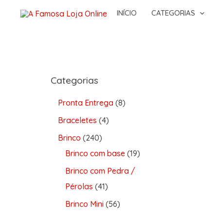
INÍCIO
CATEGORIAS
Categorias
Pronta Entrega
8
Braceletes
4
Brinco
240
Brinco com base
19
Brinco com Pedra /
Pérolas
41
Brinco Mini
56