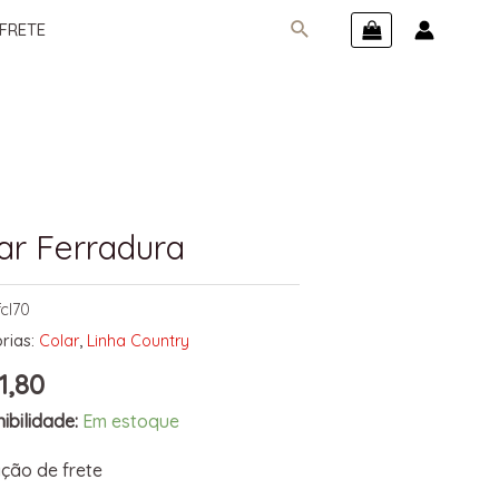
FRETE
ar Ferradura
fcl70
rias:
Colar
,
Linha Country
1,80
ibilidade:
Em estoque
ção de frete