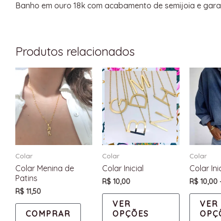
Banho em ouro 18k com acabamento de semijoia e garan
Produtos relacionados
Colar
Colar
Colar
Colar Menina de
Colar Inicial
Colar In
Patins
R$
10,00
R$
10,00
R$
11,50
VER
VER
COMPRAR
OPÇÕES
OPÇ