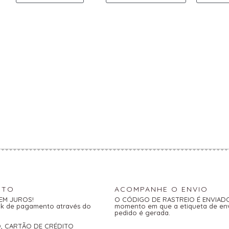
NTO
ACOMPANHE O ENVIO
SEM JUROS!
O CÓDIGO DE RASTREIO É ENVIADO 
link de pagamento através do
momento em que a etiqueta de en
pedido é gerada.
O, CARTÃO DE CRÉDITO