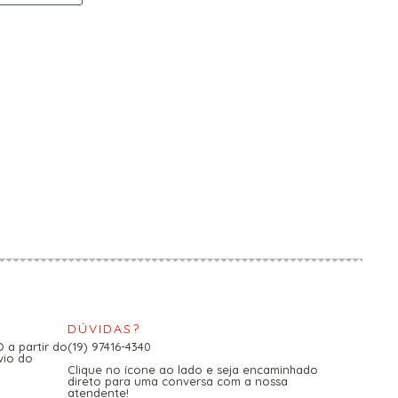
DÚVIDAS?
a partir do
(19) 97416-4340
vio do
Clique no ícone ao lado e seja encaminhado
direto para uma conversa com a nossa
atendente!