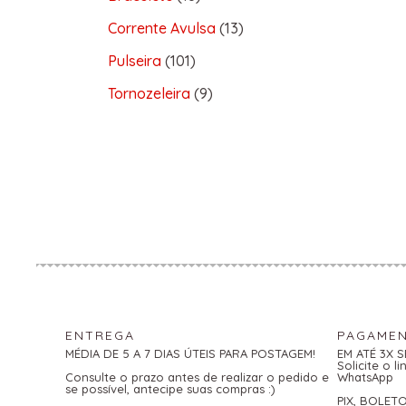
Corrente Avulsa
13
Pulseira
101
Tornozeleira
9
ENTREGA
PAGAME
MÉDIA DE 5 A 7 DIAS ÚTEIS PARA POSTAGEM!
EM ATÉ 3X 
Solicite o 
Consulte o prazo antes de realizar o pedido e
WhatsApp
se possível, antecipe suas compras :)
PIX, BOLET