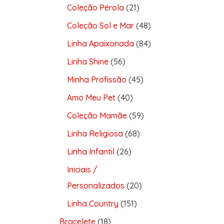
Coleção Pérola
21
Coleção Sol e Mar
48
Linha Apaixonada
84
Linha Shine
56
Minha Profissão
45
Amo Meu Pet
40
Coleção Mamãe
59
Linha Religiosa
68
Linha Infantil
26
Iniciais /
Personalizados
20
Linha Country
151
Bracelete
18