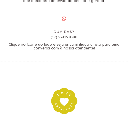
que a etiqueta de envio do pedido é gerada.
DÚVIDAS?
(19) 97416-4340
Clique no ícone ao lado e seja encaminhado direto para uma
conversa com a nossa atendente!