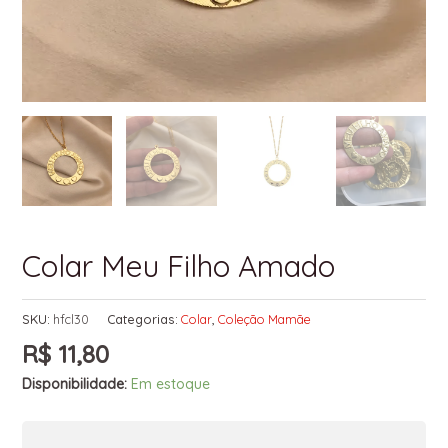
Colar Meu Filho Amado
SKU:
hfcl30
Categorias:
Colar
,
Coleção Mamãe
R$
11,80
Disponibilidade:
Em estoque