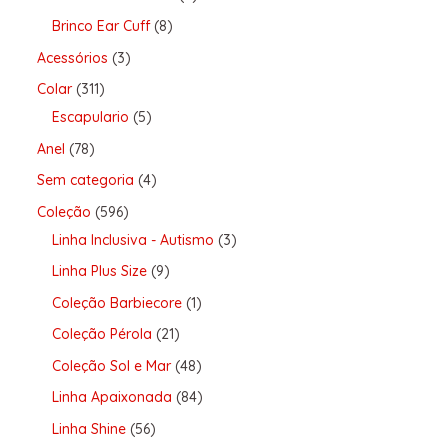
Brinco Ear Cuff
8
Acessórios
3
Colar
311
Escapulario
5
Anel
78
Sem categoria
4
Coleção
596
Linha Inclusiva - Autismo
3
Linha Plus Size
9
Coleção Barbiecore
1
Coleção Pérola
21
Coleção Sol e Mar
48
Linha Apaixonada
84
Linha Shine
56