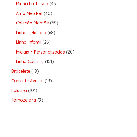
Minha Profissão
45
Amo Meu Pet
40
Coleção Mamãe
59
Linha Religiosa
68
Linha Infantil
26
Iniciais / Personalizados
20
Linha Country
151
Bracelete
18
Corrente Avulsa
13
Pulseira
101
Tornozeleira
9