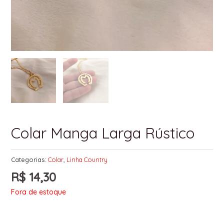
Colar Manga Larga Rústico
Categorias:
Colar
,
Linha Country
R$
14,30
Fora de estoque