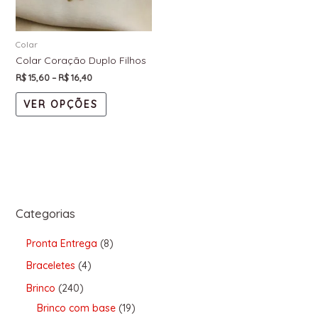
Colar
Colar Coração Duplo Filhos
R$
15,60
–
R$
16,40
VER OPÇÕES
Categorias
Pronta Entrega
8
Braceletes
4
Brinco
240
Brinco com base
19