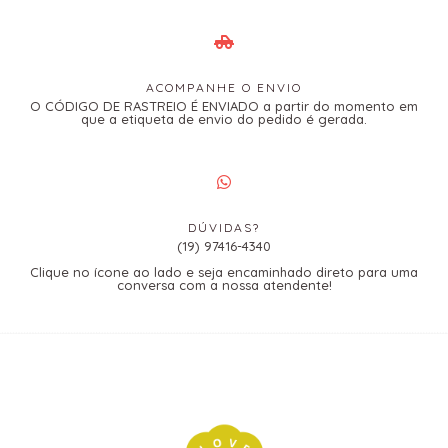
ACOMPANHE O ENVIO
O CÓDIGO DE RASTREIO É ENVIADO a partir do momento em
que a etiqueta de envio do pedido é gerada.
DÚVIDAS?
(19) 97416-4340
Clique no ícone ao lado e seja encaminhado direto para uma
conversa com a nossa atendente!