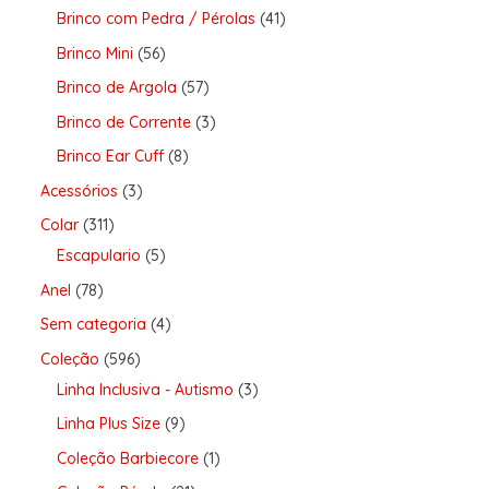
Brinco com Pedra / Pérolas
41
Brinco Mini
56
Brinco de Argola
57
Brinco de Corrente
3
Brinco Ear Cuff
8
Acessórios
3
Colar
311
Escapulario
5
Anel
78
Sem categoria
4
Coleção
596
Linha Inclusiva - Autismo
3
Linha Plus Size
9
Coleção Barbiecore
1