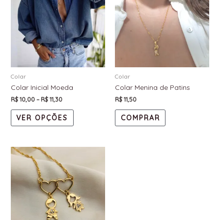
Colar
Colar
Colar Inicial Moeda
Colar Menina de Patins
R$
10,00
–
R$
11,30
R$
11,50
VER OPÇÕES
COMPRAR