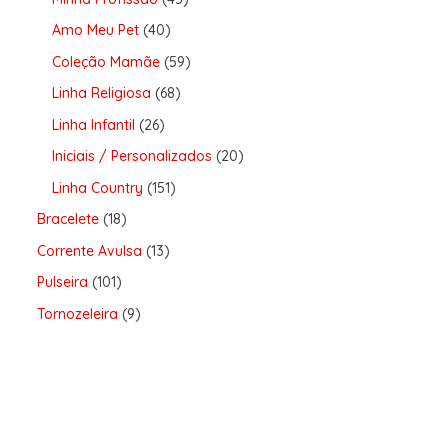
Amo Meu Pet
40
Coleção Mamãe
59
Linha Religiosa
68
Linha Infantil
26
Iniciais / Personalizados
20
Linha Country
151
Bracelete
18
Corrente Avulsa
13
Pulseira
101
Tornozeleira
9