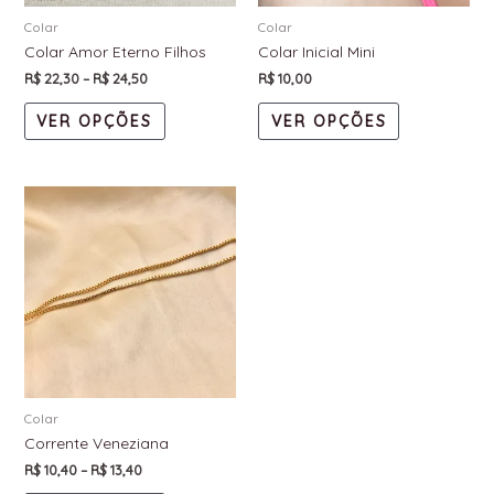
Colar
Colar
Colar Amor Eterno Filhos
Colar Inicial Mini
R$
22,30
–
R$
24,50
R$
10,00
VER OPÇÕES
VER OPÇÕES
Colar
Corrente Veneziana
R$
10,40
–
R$
13,40