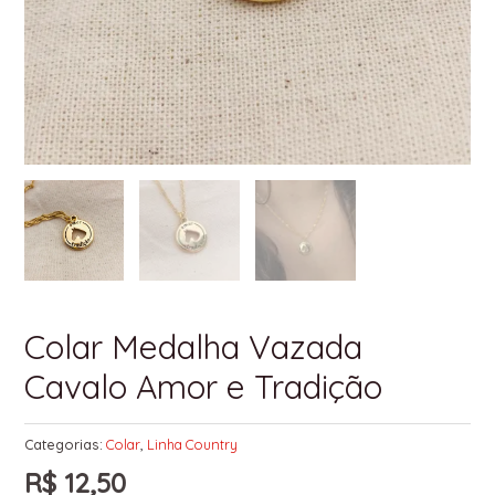
Colar Medalha Vazada
Cavalo Amor e Tradição
Categorias:
Colar
,
Linha Country
R$
12,50