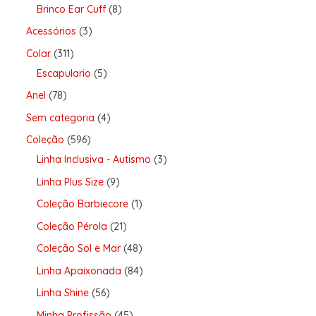
Brinco Ear Cuff
8
Acessórios
3
Colar
311
Escapulario
5
Anel
78
Sem categoria
4
Coleção
596
Linha Inclusiva - Autismo
3
Linha Plus Size
9
Coleção Barbiecore
1
Coleção Pérola
21
Coleção Sol e Mar
48
Linha Apaixonada
84
Linha Shine
56
Minha Profissão
45