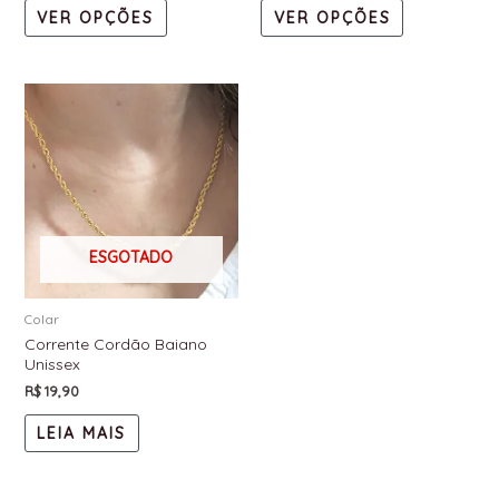
VER OPÇÕES
VER OPÇÕES
ESGOTADO
Colar
Corrente Cordão Baiano
Unissex
R$
19,90
LEIA MAIS