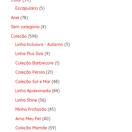
Colar
311
Escapulario
5
Anel
78
Sem categoria
4
Coleção
596
Linha Inclusiva - Autismo
3
Linha Plus Size
9
Coleção Barbiecore
1
Coleção Pérola
21
Coleção Sol e Mar
48
Linha Apaixonada
84
Linha Shine
56
Minha Profissão
45
Amo Meu Pet
40
Coleção Mamãe
59