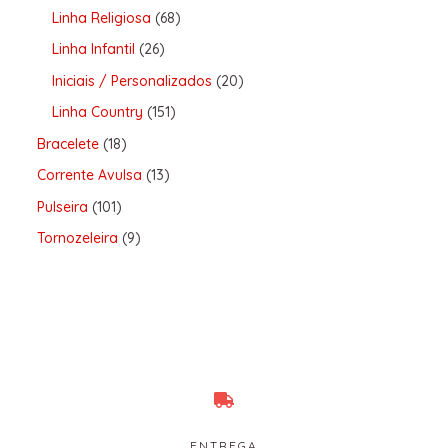
Linha Religiosa
68
Linha Infantil
26
Iniciais / Personalizados
20
Linha Country
151
Bracelete
18
Corrente Avulsa
13
Pulseira
101
Tornozeleira
9
ENTREGA