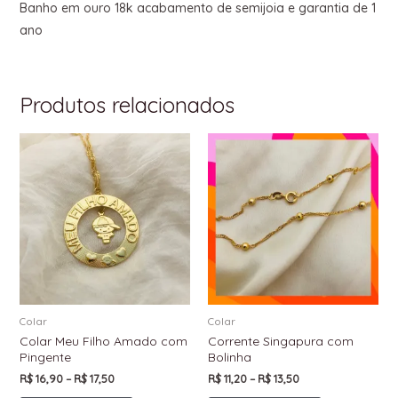
Banho em ouro 18k acabamento de semijoia e garantia de 1
ano
Produtos relacionados
Colar
Colar
Colar Meu Filho Amado com
Corrente Singapura com
Pingente
Bolinha
R$
16,90
–
R$
17,50
R$
11,20
–
R$
13,50