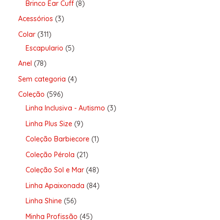
Brinco Ear Cuff
8
Acessórios
3
Colar
311
Escapulario
5
Anel
78
Sem categoria
4
Coleção
596
Linha Inclusiva - Autismo
3
Linha Plus Size
9
Coleção Barbiecore
1
Coleção Pérola
21
Coleção Sol e Mar
48
Linha Apaixonada
84
Linha Shine
56
Minha Profissão
45