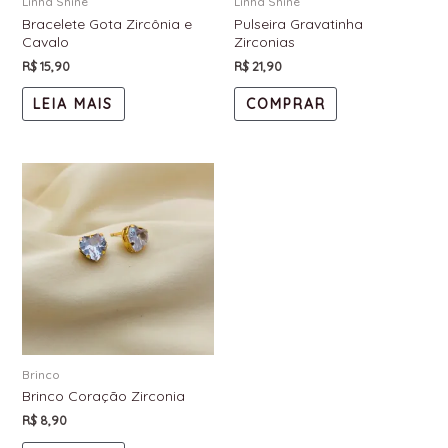
Linha Shine
Linha Shine
Bracelete Gota Zircônia e
Pulseira Gravatinha
Cavalo
Zirconias
R$
15,90
R$
21,90
LEIA MAIS
COMPRAR
Brinco
Brinco Coração Zirconia
R$
8,90