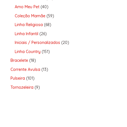
Amo Meu Pet
40
Coleção Mamãe
59
Linha Religiosa
68
Linha Infantil
26
Iniciais / Personalizados
20
Linha Country
151
Bracelete
18
Corrente Avulsa
13
Pulseira
101
Tornozeleira
9