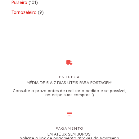
Pulseira
101
Tornozeleira
9
ENTREGA
MÉDIA DE 5 A 7 DIAS ÚTEIS PARA POSTAGEM!
Consulte o prazo antes de realizar o pedido e se possível,
antecipe suas compras :)
PAGAMENTO
EM ATÉ 3X SEM JUROS!
Solicite o link de pagamento através do WhatsApp