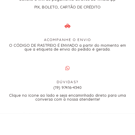
PIX, BOLETO, CARTÃO DE CRÉDITO
ACOMPANHE O ENVIO
O CÓDIGO DE RASTREIO É ENVIADO a partir do momento em
que a etiqueta de envio do pedido é gerada.
DÚVIDAS?
(19) 97416-4340
Clique no ícone ao lado e seja encaminhado direto para uma
conversa com a nossa atendente!