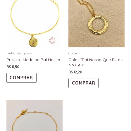
Linha Religiosa
Colar
Pulseira Medalha Pai Nosso
Colar “Pai Nosso Que Estais
No Céu”
R$
11,50
R$
12,20
COMPRAR
COMPRAR