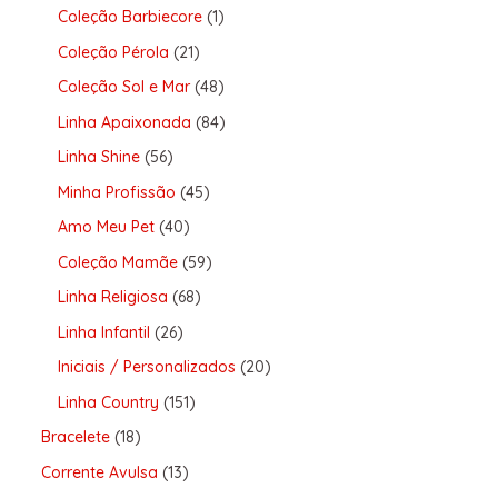
Coleção Barbiecore
1
Coleção Pérola
21
Coleção Sol e Mar
48
Linha Apaixonada
84
Linha Shine
56
Minha Profissão
45
Amo Meu Pet
40
Coleção Mamãe
59
Linha Religiosa
68
Linha Infantil
26
Iniciais / Personalizados
20
Linha Country
151
Bracelete
18
Corrente Avulsa
13