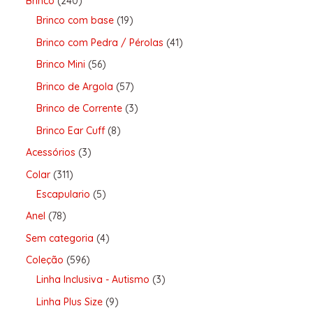
Brinco
240
Brinco com base
19
Brinco com Pedra / Pérolas
41
Brinco Mini
56
Brinco de Argola
57
Brinco de Corrente
3
Brinco Ear Cuff
8
Acessórios
3
Colar
311
Escapulario
5
Anel
78
Sem categoria
4
Coleção
596
Linha Inclusiva - Autismo
3
Linha Plus Size
9