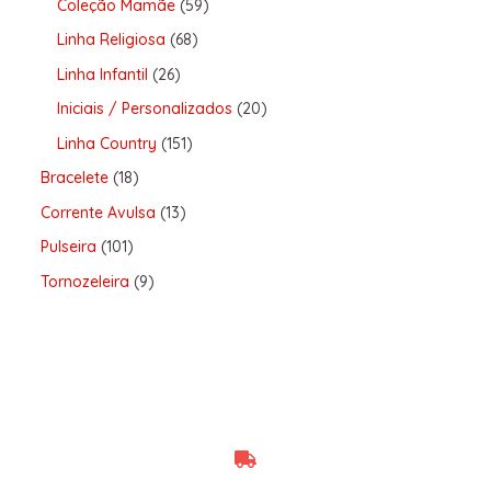
Coleção Mamãe
59
Linha Religiosa
68
Linha Infantil
26
Iniciais / Personalizados
20
Linha Country
151
Bracelete
18
Corrente Avulsa
13
Pulseira
101
Tornozeleira
9