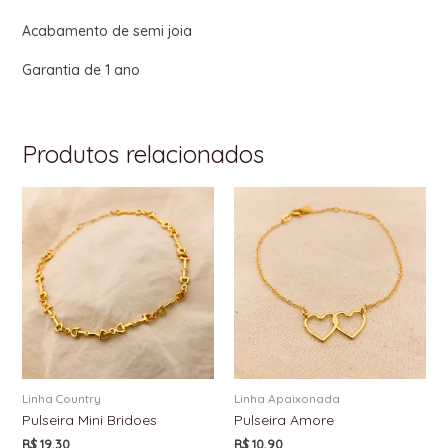
Acabamento de semi joia
Garantia de 1 ano
Produtos relacionados
Linha Country
Linha Apaixonada
Pulseira Mini Bridoes
Pulseira Amore
R$
19,30
R$
10,90