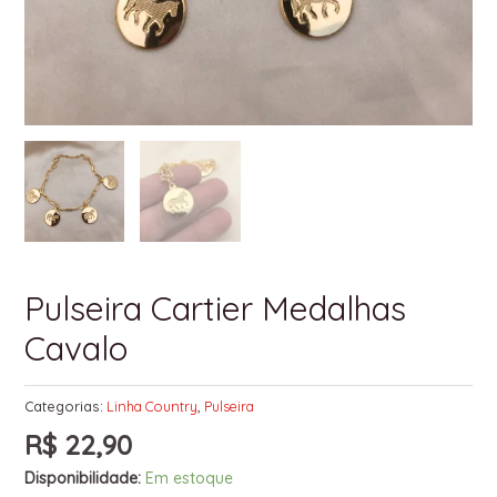
Pulseira Cartier Medalhas
Cavalo
Categorias:
Linha Country
,
Pulseira
R$
22,90
Disponibilidade:
Em estoque