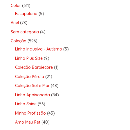
Colar
311
Escapulario
5
Anel
78
Sem categoria
4
Coleção
596
Linha Inclusiva - Autismo
3
Linha Plus Size
9
Coleção Barbiecore
1
Coleção Pérola
21
Coleção Sol e Mar
48
Linha Apaixonada
84
Linha Shine
56
Minha Profissão
45
Amo Meu Pet
40