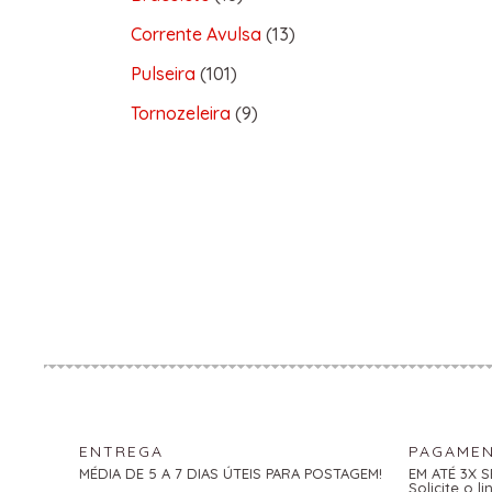
Corrente Avulsa
13
Pulseira
101
Tornozeleira
9
ENTREGA
PAGAME
MÉDIA DE 5 A 7 DIAS ÚTEIS PARA POSTAGEM!
EM ATÉ 3X 
Solicite o 