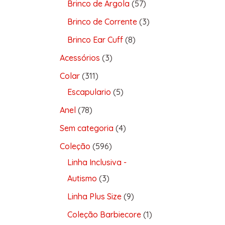
Brinco de Argola
57
Brinco de Corrente
3
Brinco Ear Cuff
8
Acessórios
3
Colar
311
Escapulario
5
Anel
78
Sem categoria
4
Coleção
596
Linha Inclusiva -
Autismo
3
Linha Plus Size
9
Coleção Barbiecore
1