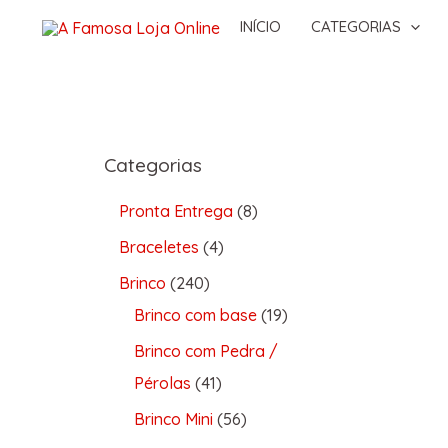
INÍCIO
CATEGORIAS
Categorias
Pronta Entrega
8
Braceletes
4
Brinco
240
Brinco com base
19
Brinco com Pedra /
Pérolas
41
Brinco Mini
56