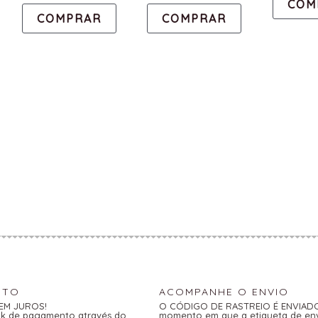
COM
COMPRAR
COMPRAR
NTO
ACOMPANHE O ENVIO
SEM JUROS!
O CÓDIGO DE RASTREIO É ENVIADO 
link de pagamento através do
momento em que a etiqueta de en