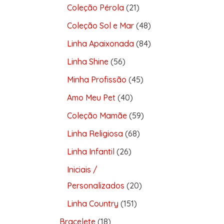
Coleção Pérola
21
Coleção Sol e Mar
48
Linha Apaixonada
84
Linha Shine
56
Minha Profissão
45
Amo Meu Pet
40
Coleção Mamãe
59
Linha Religiosa
68
Linha Infantil
26
Iniciais /
Personalizados
20
Linha Country
151
Bracelete
18