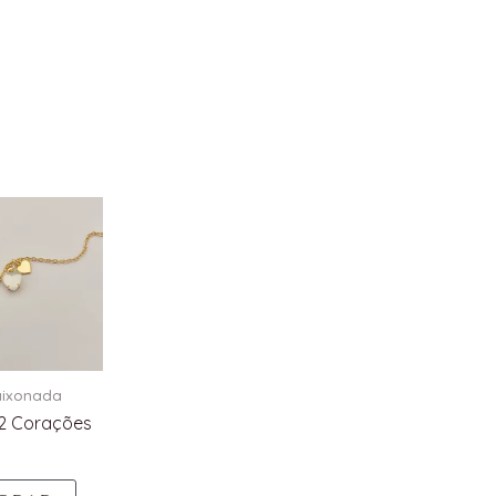
aixonada
 2 Corações