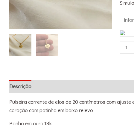
Simula
Descrição
Informação adicional
Pulseira corrente de elos de 20 centímetros com ajuste
coração com patinha em baixo relevo
Banho em ouro 18k