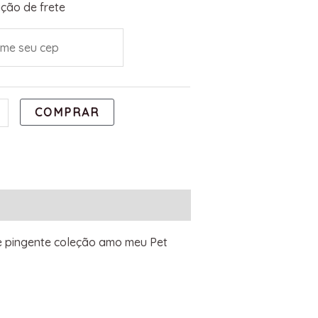
ção de frete
COMPRAR
 e pingente coleção amo meu Pet