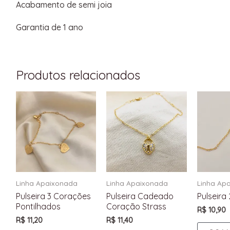
Acabamento de semi joia
Garantia de 1 ano
Produtos relacionados
Linha Apaixonada
Linha Apaixonada
Linha Ap
Pulseira 3 Corações
Pulseira Cadeado
Pulseira
Pontilhados
Coração Strass
R$
10,90
R$
11,20
R$
11,40