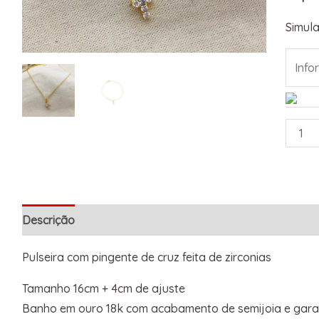
Simula
Descrição
Informação adicional
Pulseira com pingente de cruz feita de zirconias
Tamanho 16cm + 4cm de ajuste
Banho em ouro 18k com acabamento de semijoia e garan