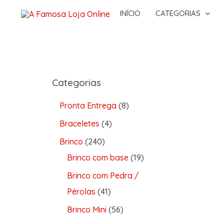
INÍCIO
CATEGORIAS
Categorias
Pronta Entrega
8
Braceletes
4
Brinco
240
Brinco com base
19
Brinco com Pedra /
Pérolas
41
Brinco Mini
56