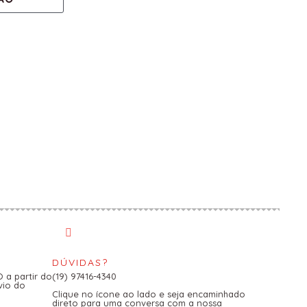
DÚVIDAS?
a partir do
(19) 97416-4340
vio do
Clique no ícone ao lado e seja encaminhado
direto para uma conversa com a nossa