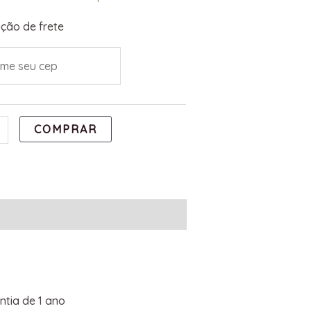
ção de frete
COMPRAR
tia de 1 ano