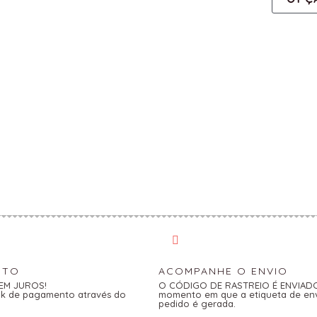
NTO
ACOMPANHE O ENVIO
SEM JUROS!
O CÓDIGO DE RASTREIO É ENVIADO 
link de pagamento através do
momento em que a etiqueta de en
pedido é gerada.