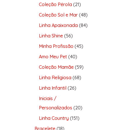
Coleção Pérola
21
Coleção Sol e Mar
48
Linha Apaixonada
84
Linha Shine
56
Minha Profissão
45
Amo Meu Pet
40
Coleção Mamãe
59
Linha Religiosa
68
Linha Infantil
26
Iniciais /
Personalizados
20
Linha Country
151
Bracelete
18