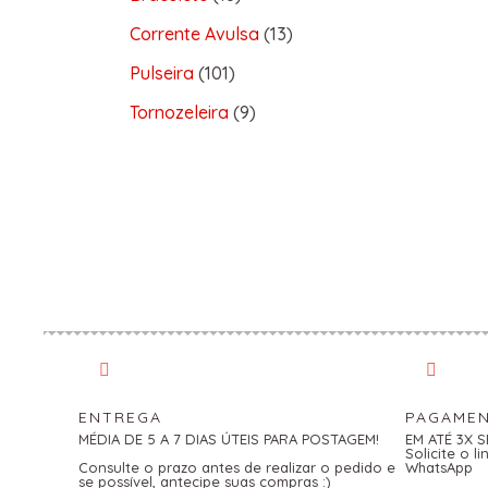
Corrente Avulsa
13
Pulseira
101
Tornozeleira
9
ENTREGA
PAGAME
MÉDIA DE 5 A 7 DIAS ÚTEIS PARA POSTAGEM!
EM ATÉ 3X 
Solicite o 
Consulte o prazo antes de realizar o pedido e
WhatsApp
se possível, antecipe suas compras :)