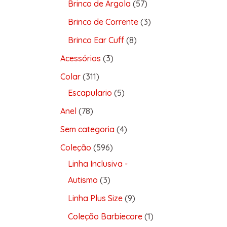
Brinco de Argola
57
Brinco de Corrente
3
Brinco Ear Cuff
8
Acessórios
3
Colar
311
Escapulario
5
Anel
78
Sem categoria
4
Coleção
596
Linha Inclusiva -
Autismo
3
Linha Plus Size
9
Coleção Barbiecore
1