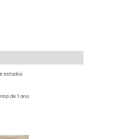
de estados
tia de 1 ano