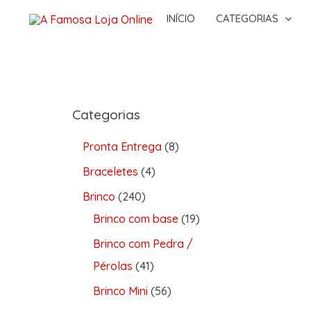
INÍCIO
CATEGORIAS
Categorias
Pronta Entrega
8
Braceletes
4
Brinco
240
Brinco com base
19
Brinco com Pedra /
Pérolas
41
Brinco Mini
56