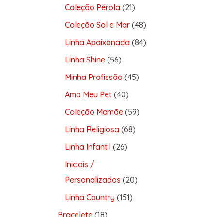
Coleção Pérola
21
Coleção Sol e Mar
48
Linha Apaixonada
84
Linha Shine
56
Minha Profissão
45
Amo Meu Pet
40
Coleção Mamãe
59
Linha Religiosa
68
Linha Infantil
26
Iniciais /
Personalizados
20
Linha Country
151
Bracelete
18