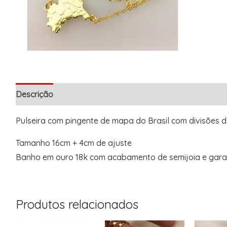
Descrição
Informação adicional
Pulseira com pingente de mapa do Brasil com divisões 
Tamanho 16cm + 4cm de ajuste
Banho em ouro 18k com acabamento de semijoia e garan
Produtos relacionados