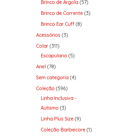
Brinco de Argola
57
Brinco de Corrente
3
Brinco Ear Cuff
8
Acessórios
3
Colar
311
Escapulario
5
Anel
78
Sem categoria
4
Coleção
596
Linha Inclusiva -
Autismo
3
Linha Plus Size
9
Coleção Barbiecore
1