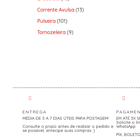
Corrente Avulsa
13
Pulseira
101
Tornozeleira
9
ENTREGA
PAGAME
MÉDIA DE 5 A 7 DIAS ÚTEIS PARA POSTAGEM!
EM ATÉ 3X 
Solicite o 
Consulte o prazo antes de realizar o pedido e
WhatsApp
se possível, antecipe suas compras :)
PIX, BOLET