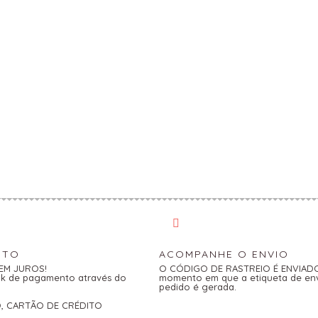
NTO
ACOMPANHE O ENVIO
SEM JUROS!
O CÓDIGO DE RASTREIO É ENVIADO 
link de pagamento através do
momento em que a etiqueta de en
pedido é gerada.
O, CARTÃO DE CRÉDITO