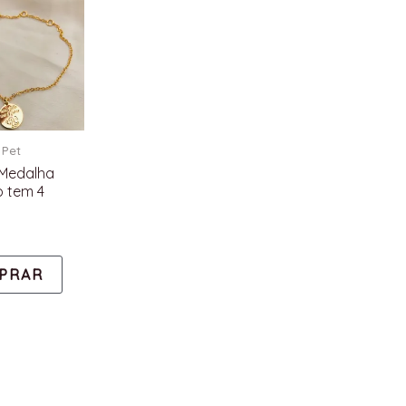
Pet
 Medalha
o tem 4
PRAR