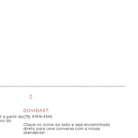
DÚVIDAS?
a partir do
(19) 97416-4340
vio do
Clique no ícone ao lado e seja encaminhado
direto para uma conversa com a nossa
atendente!