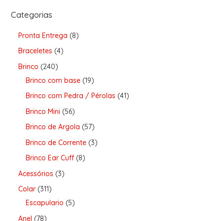
Categorias
Pronta Entrega
8
Braceletes
4
Brinco
240
Brinco com base
19
Brinco com Pedra / Pérolas
41
Brinco Mini
56
Brinco de Argola
57
Brinco de Corrente
3
Brinco Ear Cuff
8
Acessórios
3
Colar
311
Escapulario
5
Anel
78