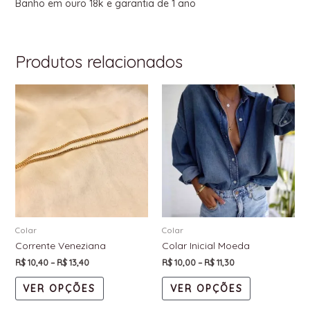
Banho em ouro 18k e garantia de 1 ano
Produtos relacionados
Colar
Colar
Corrente Veneziana
Colar Inicial Moeda
R$
10,40
–
R$
13,40
R$
10,00
–
R$
11,30
VER OPÇÕES
VER OPÇÕES