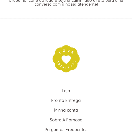
Clique no ícone ao lado e seja encaminhado direto para uma
conversa com a nossa atendente!
Loja
Pronta Entrega
Minha conta
Sobre A Famosa
Perguntas Frequentes