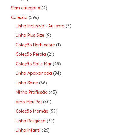
Sem categoria
4
Coleção
596
Linha Inclusiva - Autismo
3
Linha Plus Size
9
Coleção Barbiecore
1
Coleção Pérola
21
Coleção Sol e Mar
48
Linha Apaixonada
84
Linha Shine
56
Minha Profissão
45
Amo Meu Pet
40
Coleção Mamãe
59
Linha Religiosa
68
Linha Infantil
26