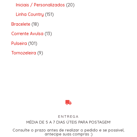
Iniciais / Personalizados
20
Linha Country
151
Bracelete
18
Corrente Avulsa
13
Pulseira
101
Tornozeleira
9
ENTREGA
MÉDIA DE 5 A 7 DIAS ÚTEIS PARA POSTAGEM!
Consulte o prazo antes de realizar o pedido e se possível,
antecipe suas compras :)