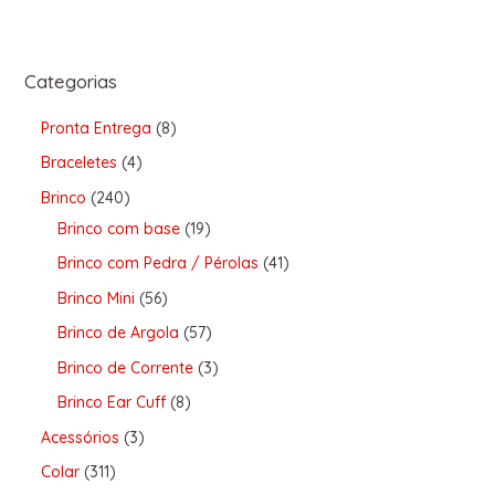
Categorias
Pronta Entrega
8
Braceletes
4
Brinco
240
Brinco com base
19
Brinco com Pedra / Pérolas
41
Brinco Mini
56
Brinco de Argola
57
Brinco de Corrente
3
Brinco Ear Cuff
8
Acessórios
3
Colar
311