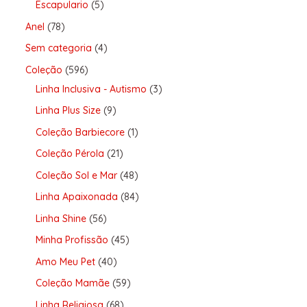
Escapulario
5
Anel
78
Sem categoria
4
Coleção
596
Linha Inclusiva - Autismo
3
Linha Plus Size
9
Coleção Barbiecore
1
Coleção Pérola
21
Coleção Sol e Mar
48
Linha Apaixonada
84
Linha Shine
56
Minha Profissão
45
Amo Meu Pet
40
Coleção Mamãe
59
Linha Religiosa
68