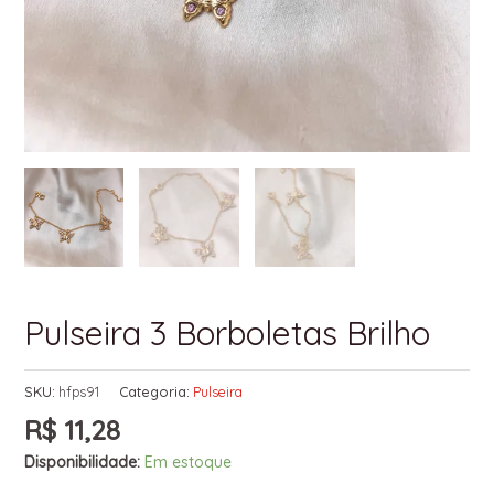
Pulseira 3 Borboletas Brilho
SKU:
hfps91
Categoria:
Pulseira
R$
11,28
Disponibilidade:
Em estoque