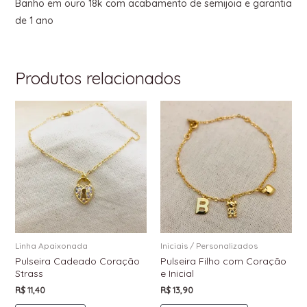
Banho em ouro 18k com acabamento de semijoia e garantia
de 1 ano
Produtos relacionados
Linha Apaixonada
Iniciais / Personalizados
Pulseira Cadeado Coração
Pulseira Filho com Coração
Strass
e Inicial
R$
11,40
R$
13,90