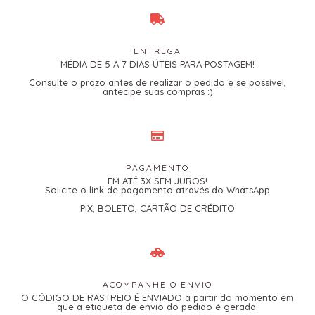
ENTREGA
MÉDIA DE 5 A 7 DIAS ÚTEIS PARA POSTAGEM!
Consulte o prazo antes de realizar o pedido e se possível,
antecipe suas compras :)
PAGAMENTO
EM ATÉ 3X SEM JUROS!
Solicite o link de pagamento através do WhatsApp
PIX, BOLETO, CARTÃO DE CRÉDITO
ACOMPANHE O ENVIO
O CÓDIGO DE RASTREIO É ENVIADO a partir do momento em
que a etiqueta de envio do pedido é gerada.