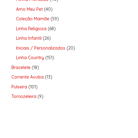
Amo Meu Pet
40
Coleção Mamãe
59
Linha Religiosa
68
Linha Infantil
26
Iniciais / Personalizados
20
Linha Country
151
Bracelete
18
Corrente Avulsa
13
Pulseira
101
Tornozeleira
9