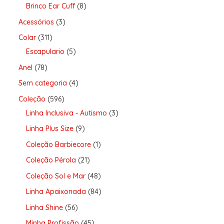
Brinco Ear Cuff
8
Acessórios
3
Colar
311
Escapulario
5
Anel
78
Sem categoria
4
Coleção
596
Linha Inclusiva - Autismo
3
Linha Plus Size
9
Coleção Barbiecore
1
Coleção Pérola
21
Coleção Sol e Mar
48
Linha Apaixonada
84
Linha Shine
56
Minha Profissão
45