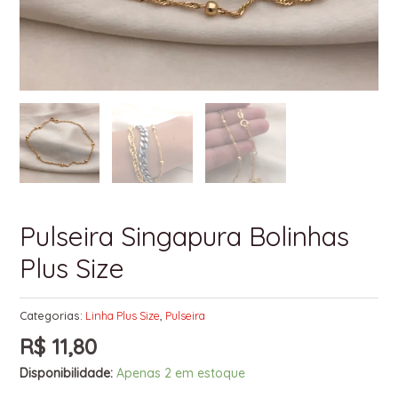
Pulseira Singapura Bolinhas
Plus Size
Categorias:
Linha Plus Size
,
Pulseira
R$
11,80
Disponibilidade:
Apenas 2 em estoque