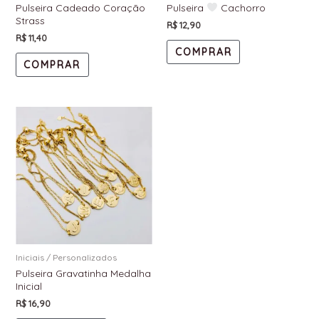
Pulseira Cadeado Coração
Pulseira
Cachorro
Strass
R$
12,90
R$
11,40
COMPRAR
COMPRAR
Iniciais / Personalizados
Pulseira Gravatinha Medalha
Inicial
R$
16,90