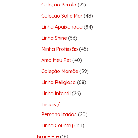
Coleção Pérola
21
Coleção Sol e Mar
48
Linha Apaixonada
84
Linha Shine
56
Minha Profissão
45
Amo Meu Pet
40
Coleção Mamãe
59
Linha Religiosa
68
Linha Infantil
26
Iniciais /
Personalizados
20
Linha Country
151
Bracelete
18