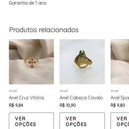
Garantia de 1 ano
Produtos relacionados
Anel
Anel
Anel
Anel Cruz Vitória
Anel Cabeça Cavalo
Anel Spa
R$
9,84
R$
10,90
R$
9,80
VER
VER
VER
OPÇÕES
OPÇÕES
OPÇ