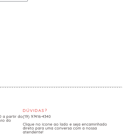
DÚVIDAS?
a partir do
(19) 97416-4340
vio do
Clique no ícone ao lado e seja encaminhado
direto para uma conversa com a nossa
atendente!