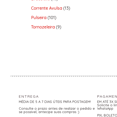
Corrente Avulsa
13
Pulseira
101
Tornozeleira
9
ENTREGA
PAGAME
MÉDIA DE 5 A 7 DIAS ÚTEIS PARA POSTAGEM!
EM ATÉ 3X 
Solicite o 
Consulte o prazo antes de realizar o pedido e
WhatsApp
se possível, antecipe suas compras :)
PIX, BOLET