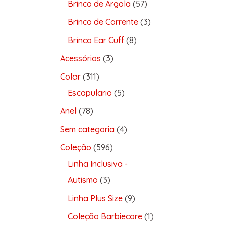
Brinco de Argola
57
Brinco de Corrente
3
Brinco Ear Cuff
8
Acessórios
3
Colar
311
Escapulario
5
Anel
78
Sem categoria
4
Coleção
596
Linha Inclusiva -
Autismo
3
Linha Plus Size
9
Coleção Barbiecore
1