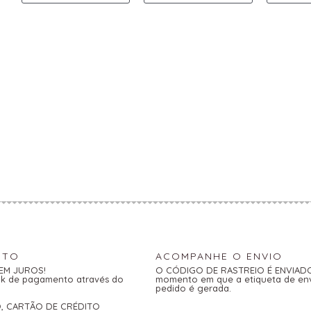
NTO
ACOMPANHE O ENVIO
SEM JUROS!
O CÓDIGO DE RASTREIO É ENVIADO 
link de pagamento através do
momento em que a etiqueta de en
pedido é gerada.
O, CARTÃO DE CRÉDITO