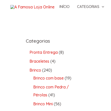
INÍCIO
CATEGORIAS
Categorias
Pronta Entrega
8
Braceletes
4
Brinco
240
Brinco com base
19
Brinco com Pedra /
Pérolas
41
Brinco Mini
56