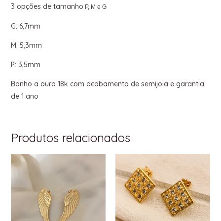
3 opções de tamanho
P, M e G
G: 6,7mm
M: 5,3mm
P: 3,5mm
Banho a ouro 18k com acabamento de semijoia e garantia
de 1 ano
Produtos relacionados