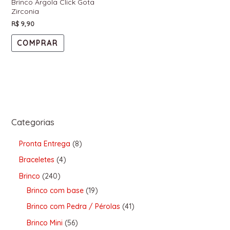
Brinco Argola Click Gota
Zirconia
R$
9,90
COMPRAR
Categorias
Pronta Entrega
8
Braceletes
4
Brinco
240
Brinco com base
19
Brinco com Pedra / Pérolas
41
Brinco Mini
56