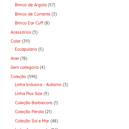
Brinco de Argola
57
Brinco de Corrente
3
Brinco Ear Cuff
8
Acessórios
3
Colar
311
Escapulario
5
Anel
78
Sem categoria
4
Coleção
596
Linha Inclusiva - Autismo
3
Linha Plus Size
9
Coleção Barbiecore
1
Coleção Pérola
21
Coleção Sol e Mar
48