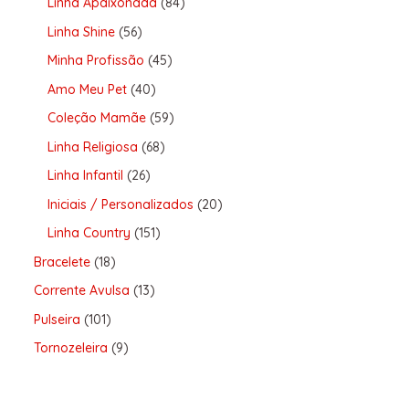
Linha Apaixonada
84
Linha Shine
56
Minha Profissão
45
Amo Meu Pet
40
Coleção Mamãe
59
Linha Religiosa
68
Linha Infantil
26
Iniciais / Personalizados
20
Linha Country
151
Bracelete
18
Corrente Avulsa
13
Pulseira
101
Tornozeleira
9