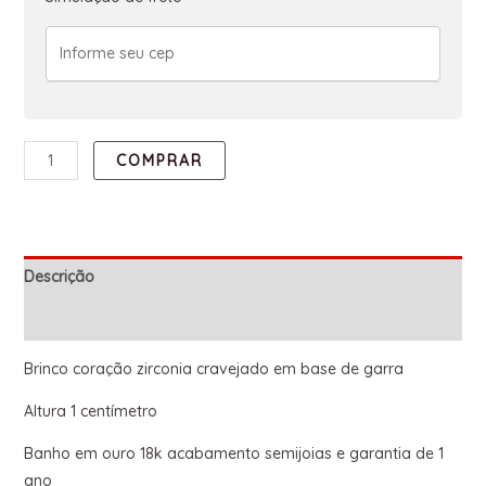
COMPRAR
Descrição
Informação adicional
Brinco coração zirconia cravejado em base de garra
Altura 1 centímetro
Banho em ouro 18k acabamento semijoias e garantia de 1
ano