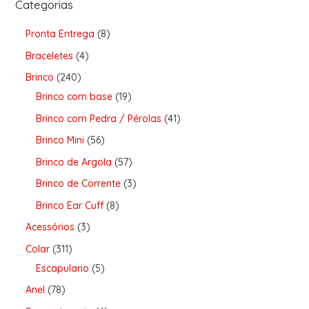
Categorias
Pronta Entrega
8
Braceletes
4
Brinco
240
Brinco com base
19
Brinco com Pedra / Pérolas
41
Brinco Mini
56
Brinco de Argola
57
Brinco de Corrente
3
Brinco Ear Cuff
8
Acessórios
3
Colar
311
Escapulario
5
Anel
78