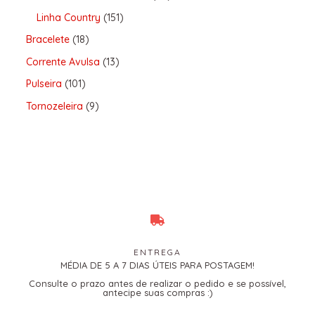
Linha Country
151
Bracelete
18
Corrente Avulsa
13
Pulseira
101
Tornozeleira
9
ENTREGA
MÉDIA DE 5 A 7 DIAS ÚTEIS PARA POSTAGEM!
Consulte o prazo antes de realizar o pedido e se possível,
antecipe suas compras :)