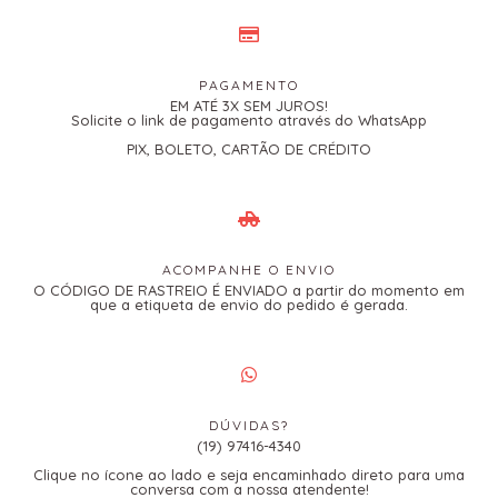
PAGAMENTO
EM ATÉ 3X SEM JUROS!
Solicite o link de pagamento através do WhatsApp
PIX, BOLETO, CARTÃO DE CRÉDITO
ACOMPANHE O ENVIO
O CÓDIGO DE RASTREIO É ENVIADO a partir do momento em
que a etiqueta de envio do pedido é gerada.
DÚVIDAS?
(19) 97416-4340
Clique no ícone ao lado e seja encaminhado direto para uma
conversa com a nossa atendente!