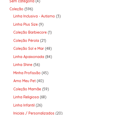
Sem categoria
4
Coleção
596
Linha Inclusiva - Autismo
3
Linha Plus Size
9
Coleção Barbiecore
1
Coleção Pérola
21
Coleção Sol e Mar
48
Linha Apaixonada
84
Linha Shine
56
Minha Profissão
45
Amo Meu Pet
40
Coleção Mamãe
59
Linha Religiosa
68
Linha Infantil
26
Iniciais / Personalizados
20