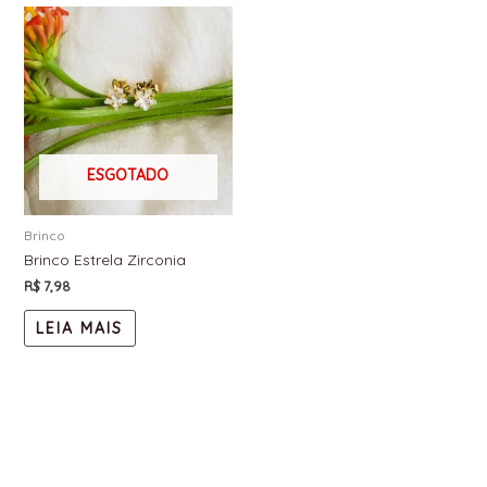
ESGOTADO
Brinco
Brinco Estrela Zirconia
R$
7,98
LEIA MAIS