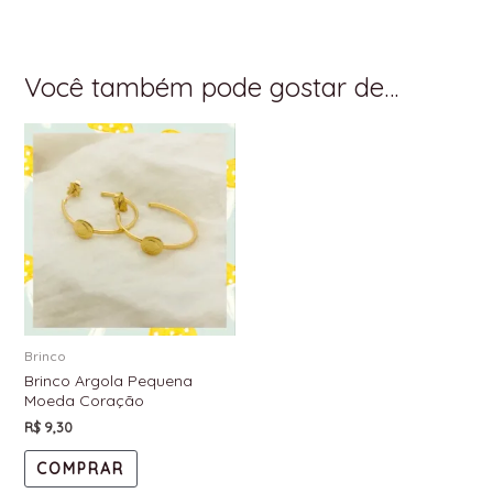
Você também pode gostar de…
Brinco
Brinco Argola Pequena
Moeda Coração
R$
9,30
COMPRAR