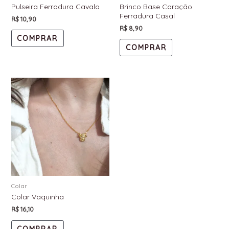
Pulseira Ferradura Cavalo
Brinco Base Coração
Ferradura Casal
R$
10,90
R$
8,90
COMPRAR
COMPRAR
Colar
Colar Vaquinha
R$
16,10
COMPRAR