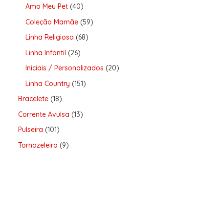
Amo Meu Pet
40
Coleção Mamãe
59
Linha Religiosa
68
Linha Infantil
26
Iniciais / Personalizados
20
Linha Country
151
Bracelete
18
Corrente Avulsa
13
Pulseira
101
Tornozeleira
9