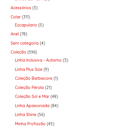
Acessórios
3
Colar
311
Escapulario
5
Anel
78
Sem categoria
4
Coleção
596
Linha Inclusiva - Autismo
3
Linha Plus Size
9
Coleção Barbiecore
1
Coleção Pérola
21
Coleção Sol e Mar
48
Linha Apaixonada
84
Linha Shine
56
Minha Profissão
45