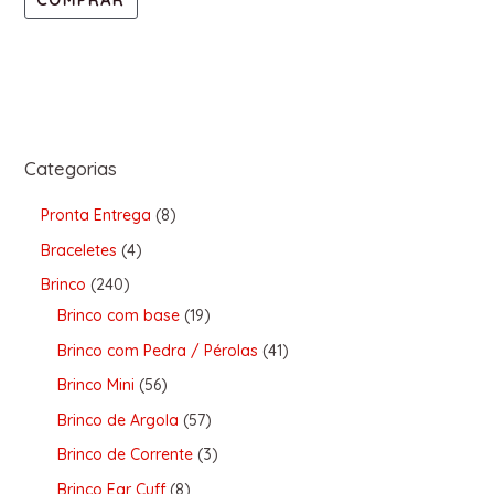
Categorias
Pronta Entrega
8
Braceletes
4
Brinco
240
Brinco com base
19
Brinco com Pedra / Pérolas
41
Brinco Mini
56
Brinco de Argola
57
Brinco de Corrente
3
Brinco Ear Cuff
8