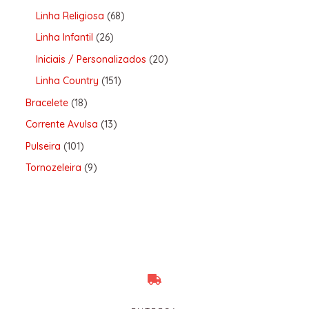
Linha Religiosa
68
Linha Infantil
26
Iniciais / Personalizados
20
Linha Country
151
Bracelete
18
Corrente Avulsa
13
Pulseira
101
Tornozeleira
9