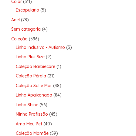
Colar
311
Escapulario
5
Anel
78
Sem categoria
4
Coleção
596
Linha Inclusiva - Autismo
3
Linha Plus Size
9
Coleção Barbiecore
1
Coleção Pérola
21
Coleção Sol e Mar
48
Linha Apaixonada
84
Linha Shine
56
Minha Profissão
45
Amo Meu Pet
40
Coleção Mamãe
59