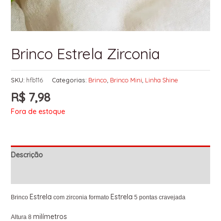
Brinco Estrela Zirconia
SKU:
hfb116
Categorias:
Brinco
,
Brinco Mini
,
Linha Shine
R$
7,98
Fora de estoque
Descrição
Informação adicional
Estrela
Estrela
Brinco
com zirconia formato
5 pontas cravejada
milímetros
Altura 8