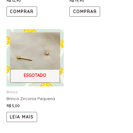
R$
12,90
R$
19,90
COMPRAR
COMPRAR
ESGOTADO
Brinco
Brinco Zirconia Pequena
R$
5,00
LEIA MAIS