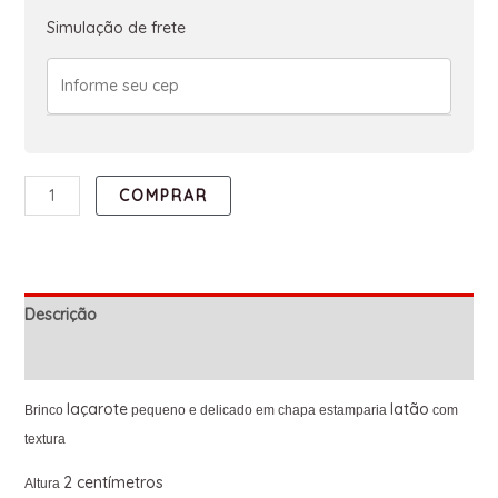
Simulação de frete
COMPRAR
Descrição
Informação adicional
laçarote
latão
Brinco
pequeno e delicado em chapa estamparia
com
textura
2 centímetros
Altura