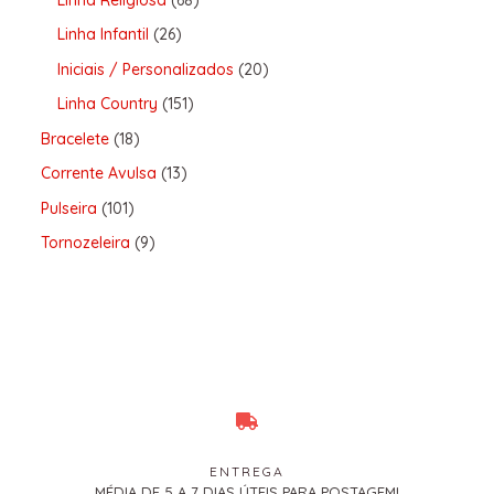
Linha Infantil
26
Iniciais / Personalizados
20
Linha Country
151
Bracelete
18
Corrente Avulsa
13
Pulseira
101
Tornozeleira
9
ENTREGA
MÉDIA DE 5 A 7 DIAS ÚTEIS PARA POSTAGEM!