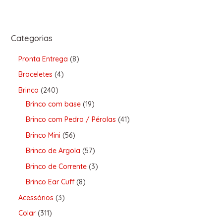
Categorias
Pronta Entrega
8
Braceletes
4
Brinco
240
Brinco com base
19
Brinco com Pedra / Pérolas
41
Brinco Mini
56
Brinco de Argola
57
Brinco de Corrente
3
Brinco Ear Cuff
8
Acessórios
3
Colar
311