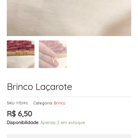
Brinco Laçarote
SKU:
hfb146
Categoria:
Brinco
R$
6,50
Disponibilidade:
Apenas 2 em estoque