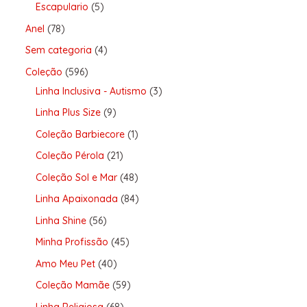
Escapulario
5
Anel
78
Sem categoria
4
Coleção
596
Linha Inclusiva - Autismo
3
Linha Plus Size
9
Coleção Barbiecore
1
Coleção Pérola
21
Coleção Sol e Mar
48
Linha Apaixonada
84
Linha Shine
56
Minha Profissão
45
Amo Meu Pet
40
Coleção Mamãe
59
Linha Religiosa
68