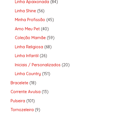
Linha Apaixonada
84
Linha Shine
56
Minha Profissão
45
Amo Meu Pet
40
Coleção Mamãe
59
Linha Religiosa
68
Linha Infantil
26
Iniciais / Personalizados
20
Linha Country
151
Bracelete
18
Corrente Avulsa
13
Pulseira
101
Tornozeleira
9