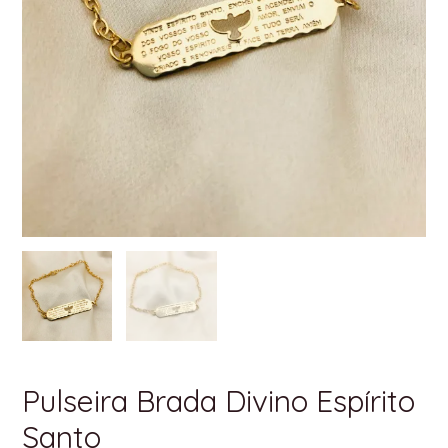
Pulseira Brada Divino Espírito
Santo