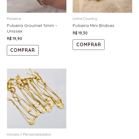
Pulseira
Linha Country
Pulseira Groumet 5mm –
Pulseira Mini Bridoes
Unissex
R$
19,30
R$
19,90
COMPRAR
COMPRAR
Iniciais / Personalizados