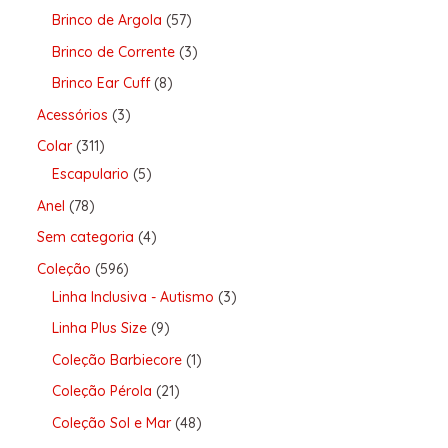
Brinco de Argola
57
Brinco de Corrente
3
Brinco Ear Cuff
8
Acessórios
3
Colar
311
Escapulario
5
Anel
78
Sem categoria
4
Coleção
596
Linha Inclusiva - Autismo
3
Linha Plus Size
9
Coleção Barbiecore
1
Coleção Pérola
21
Coleção Sol e Mar
48