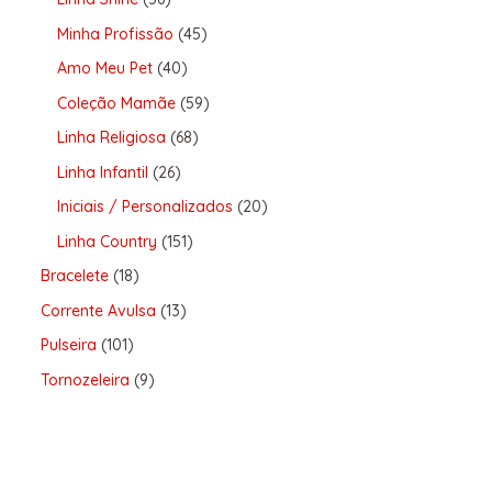
Minha Profissão
45
Amo Meu Pet
40
Coleção Mamãe
59
Linha Religiosa
68
Linha Infantil
26
Iniciais / Personalizados
20
Linha Country
151
Bracelete
18
Corrente Avulsa
13
Pulseira
101
Tornozeleira
9