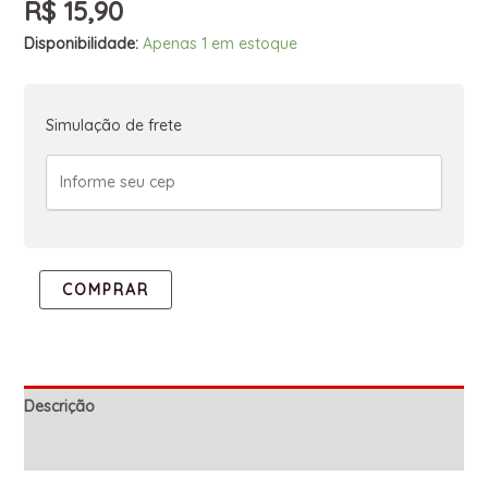
R$
15,90
Disponibilidade:
Apenas 1 em estoque
Simulação de frete
COMPRAR
Descrição
Informação adicional