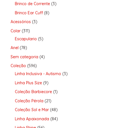
Brinco de Corrente
3
Brinco Ear Cuff
8
Acessórios
3
Colar
311
Escapulario
5
Anel
78
Sem categoria
4
Coleção
596
Linha Inclusiva - Autismo
3
Linha Plus Size
9
Coleção Barbiecore
1
Coleção Pérola
21
Coleção Sol e Mar
48
Linha Apaixonada
84
Linha Shine
56