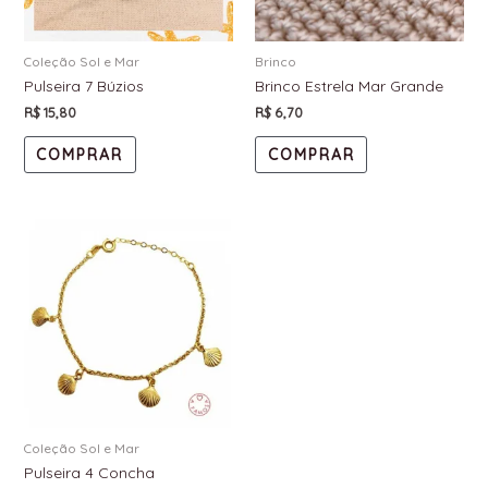
Coleção Sol e Mar
Brinco
Pulseira 7 Búzios
Brinco Estrela Mar Grande
R$
15,80
R$
6,70
COMPRAR
COMPRAR
Coleção Sol e Mar
Pulseira 4 Concha