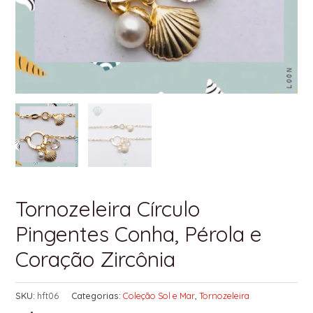
Tornozeleira Círculo
Pingentes Conha, Pérola e
Coração Zircônia
SKU:
hft06
Categorias:
Coleção Sol e Mar
,
Tornozeleira