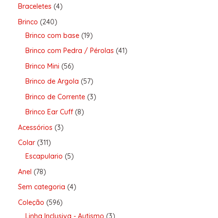
Braceletes
4
Brinco
240
Brinco com base
19
Brinco com Pedra / Pérolas
41
Brinco Mini
56
Brinco de Argola
57
Brinco de Corrente
3
Brinco Ear Cuff
8
Acessórios
3
Colar
311
Escapulario
5
Anel
78
Sem categoria
4
Coleção
596
Linha Inclusiva - Autismo
3