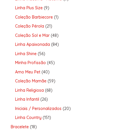
Linha Plus Size
9
Coleção Barbiecore
1
Coleção Pérola
21
Coleção Sol e Mar
48
Linha Apaixonada
84
Linha Shine
56
Minha Profissão
45
Amo Meu Pet
40
Coleção Mamãe
59
Linha Religiosa
68
Linha Infantil
26
Iniciais / Personalizados
20
Linha Country
151
Bracelete
18