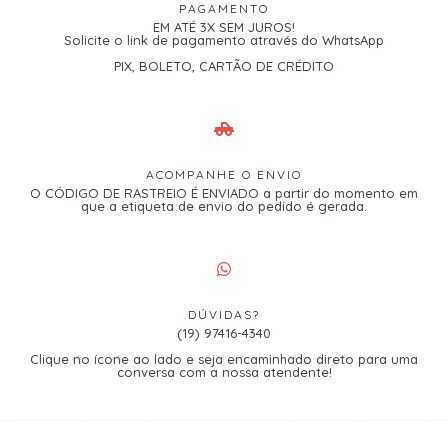
PAGAMENTO
EM ATÉ 3X SEM JUROS!
Solicite o link de pagamento através do WhatsApp
PIX, BOLETO, CARTÃO DE CRÉDITO
ACOMPANHE O ENVIO
O CÓDIGO DE RASTREIO É ENVIADO a partir do momento em
que a etiqueta de envio do pedido é gerada.
DÚVIDAS?
(19) 97416-4340
Clique no ícone ao lado e seja encaminhado direto para uma
conversa com a nossa atendente!