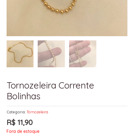
Tornozeleira Corrente
Bolinhas
Categoria:
Tornozeleira
R$
11,90
Fora de estoque