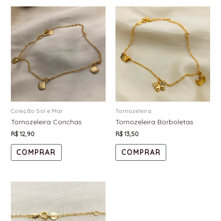
Coleção Sol e Mar
Tornozeleira
Tornozeleira Conchas
Tornozeleira Borboletas
R$
12,90
R$
13,50
COMPRAR
COMPRAR