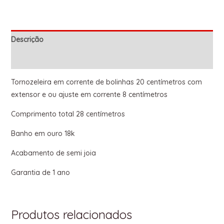
Descrição
Informação adicional
Tornozeleira em corrente de bolinhas 20 centímetros com
extensor e ou ajuste em corrente 8 centímetros
Comprimento total 28 centímetros
Banho em ouro 18k
Acabamento de semi joia
Garantia de 1 ano
Produtos relacionados