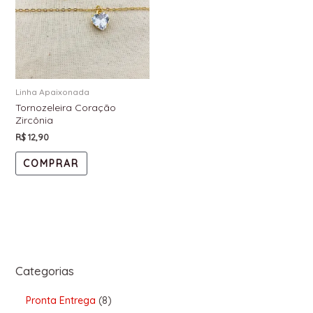
Linha Apaixonada
Tornozeleira Coração
Zircônia
R$
12,90
COMPRAR
Categorias
Pronta Entrega
8